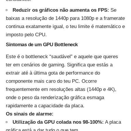
Reduzir os gráficos não aumenta os FPS:
Se
baixas a resolução de 1440p para 1080p e a framerate
continua exatamente igual, o teu limite é matemático e
imposto pelo CPU.
Sintomas de um GPU Bottleneck
Este é o bottleneck “saudável” e aquele que queres
ter em cenários de gaming. Significa que estás a
extrair até à última gota de performance do
componente mais caro do teu PC. Ocorre
frequentemente em resoluções altas (1440p e 4K),
onde o peso da renderização gráfica esmaga
rapidamente a capacidade da placa.
Os sinais de alarme:
Utilização da GPU colada nos 98-100%:
A placa
gráfica está a dar tudo o que tem.