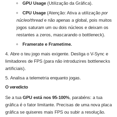
GPU Usage
(Utilização da Gráfica).
CPU Usage
(Atenção: Ativa a utilização
por
núcleo/thread
e não apenas a global, pois muitos
jogos saturam um ou dois núcleos e deixam os
restantes a zeros, mascarando o bottleneck).
Framerate e Frametime.
Abre o teu jogo mais exigente. Desliga o V-Sync e
limitadores de FPS (para não introduzires bottlenecks
artificiais).
Analisa a telemetria enquanto jogas.
O veredicto
Se a tua
GPU está nos 95-100%
, parabéns: a tua
gráfica é o fator limitante. Precisas de uma nova placa
gráfica se quiseres mais FPS ou subir a resolução.