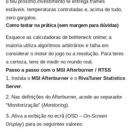
o teu próximo investimento te entrega frames
estáveis, temperaturas controladas e, acima de tudo,
zero gargalos.
Como testar na prática (sem margem para dúvidas)
Esquece as calculadoras de bottleneck online; a
maioria utiliza algoritmos arbitrários e falha em
considerar o motor do jogo ou a resolução. Para teres
a certeza, tens de medir no mundo real.
Passo a passo com o MSI Afterburner / RTSS
Instala o
MSI Afterburner
e o
RivaTuner Statistics
Server
.
Nas definições do Afterburner, acede ao separador
“Monitorização” (
Monitoring
).
Ativa a exibição no ecrã (OSD –
On-Screen
Display
) para os seguintes valores: