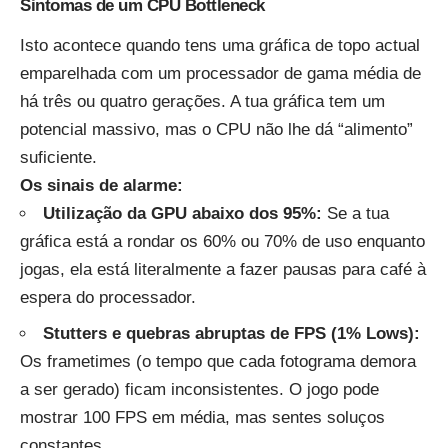
Sintomas de um CPU Bottleneck
Isto acontece quando tens uma gráfica de topo actual
emparelhada com um processador de gama média de
há três ou quatro gerações. A tua gráfica tem um
potencial massivo, mas o CPU não lhe dá “alimento”
suficiente.
Os sinais de alarme:
Utilização da GPU abaixo dos 95%:
Se a tua
gráfica está a rondar os 60% ou 70% de uso enquanto
jogas, ela está literalmente a fazer pausas para café à
espera do processador.
Stutters e quebras abruptas de FPS (1% Lows):
Os frametimes (o tempo que cada fotograma demora
a ser gerado) ficam inconsistentes. O jogo pode
mostrar 100 FPS em média, mas sentes soluços
constantes.