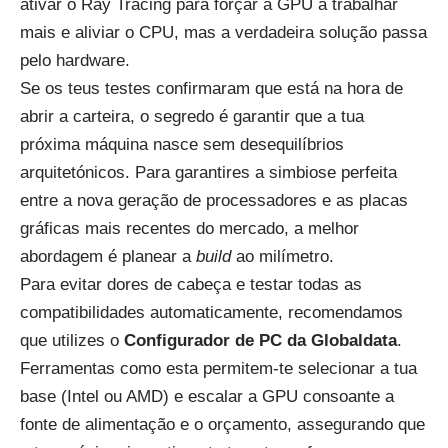
ativar o Ray Tracing para forçar a GPU a trabalhar
mais e aliviar o CPU, mas a verdadeira solução passa
pelo hardware.
Se os teus testes confirmaram que está na hora de
abrir a carteira, o segredo é garantir que a tua
próxima máquina nasce sem desequilíbrios
arquitetónicos. Para garantires a simbiose perfeita
entre a nova geração de processadores e as placas
gráficas mais recentes do mercado, a melhor
abordagem é planear a
build
ao milímetro.
Para evitar dores de cabeça e testar todas as
compatibilidades automaticamente, recomendamos
que utilizes o
Configurador de PC da Globaldata
.
Ferramentas como esta permitem-te selecionar a tua
base (Intel ou AMD) e escalar a GPU consoante a
fonte de alimentação e o orçamento, assegurando que