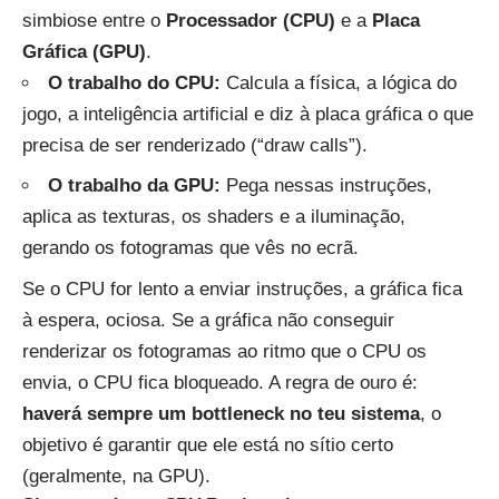
simbiose entre o
Processador (CPU)
e a
Placa
Gráfica (GPU)
.
O trabalho do CPU:
Calcula a física, a lógica do
jogo, a inteligência artificial e diz à placa gráfica o que
precisa de ser renderizado (“draw calls”).
O trabalho da GPU:
Pega nessas instruções,
aplica as texturas, os shaders e a iluminação,
gerando os fotogramas que vês no ecrã.
Se o CPU for lento a enviar instruções, a gráfica fica
à espera, ociosa. Se a gráfica não conseguir
renderizar os fotogramas ao ritmo que o CPU os
envia, o CPU fica bloqueado. A regra de ouro é:
haverá sempre um bottleneck no teu sistema
, o
objetivo é garantir que ele está no sítio certo
(geralmente, na GPU).