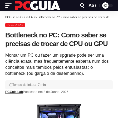
Aa
PCGuia
>
PCGuia LAB
>
Bottleneck no PC: Como saber se precisas de trocar de CPU ou GPU
PCGUIA LAB
Bottleneck no PC: Como saber se
precisas de trocar de CPU ou GPU
Montar um PC ou fazer um upgrade pode ser uma
ciência exata, mas frequentemente esbarra num dos
conceitos mais temidos pelos entusiastas: o
bottleneck (ou gargalo de desempenho).
Tempo de leitura: 7 min
PCGuia Lab
Publicado em 2 de Junho, 2026