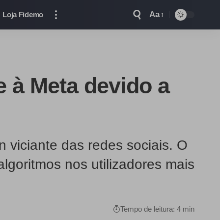
Aa
Loja Fidemo
e à Meta devido a
viciante das redes sociais. O
lgoritmos nos utilizadores mais
Tempo de leitura: 4 min