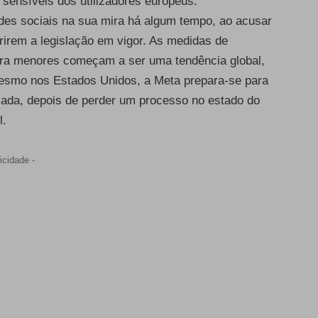
 sensíveis dos utilizadores europeus.
des sociais na sua mira há algum tempo, ao acusar
irem a legislação em vigor. As medidas de
para menores começam a ser uma tendência global,
Mesmo nos Estados Unidos, a Meta prepara-se para
esada, depois de perder um processo no estado do
l.
icidade -