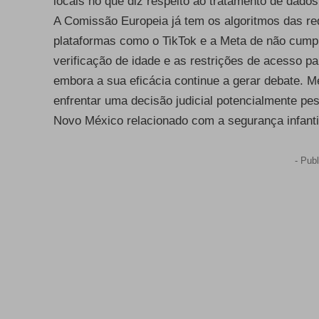
locais no que diz respeito ao tratamento de dados
A Comissão Europeia já tem os algoritmos das re
plataformas como o TikTok e a Meta de não cumpr
verificação de idade e as restrições de acesso 
embora a sua eficácia continue a gerar debate. 
enfrentar uma decisão judicial potencialmente p
Novo México relacionado com a segurança infanti
- Publ