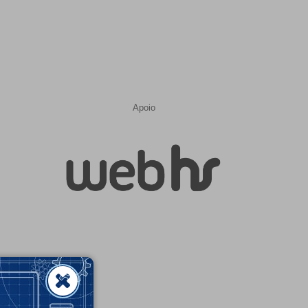
Apoio