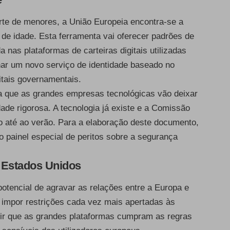
arte de menores, a União Europeia encontra-se a
 de idade. Esta ferramenta vai oferecer padrões de
 nas plataformas de carteiras digitais utilizadas
ar um novo serviço de identidade baseado no
itais governamentais.
a que as grandes empresas tecnológicas vão deixar
dade rigorosa. A tecnologia já existe e a Comissão
to até ao verão. Para a elaboração deste documento,
o painel especial de peritos sobre a segurança
s Estados Unidos
potencial de agravar as relações entre a Europa e
 impor restrições cada vez mais apertadas às
gir que as grandes plataformas cumpram as regras