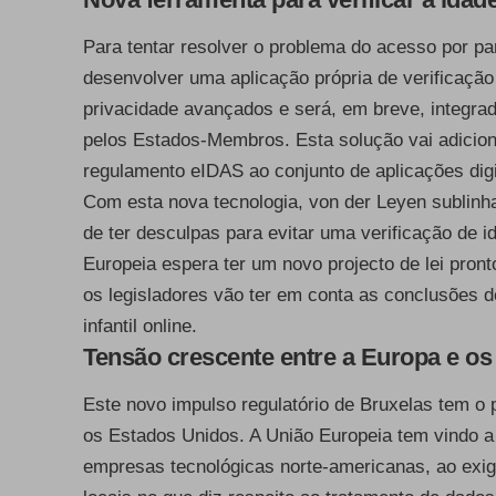
Para tentar resolver o problema do acesso por p
desenvolver uma aplicação própria de verificação
privacidade avançados e será, em breve, integrada
pelos Estados-Membros. Esta solução vai adicion
regulamento eIDAS ao conjunto de aplicações dig
Com esta nova tecnologia, von der Leyen sublinh
de ter desculpas para evitar uma verificação de i
Europeia espera ter um novo projecto de lei pron
os legisladores vão ter em conta as conclusões d
infantil online.
Tensão crescente entre a Europa e o
Este novo impulso regulatório de Bruxelas tem o 
os Estados Unidos. A União Europeia tem vindo a
empresas tecnológicas norte-americanas, ao exi