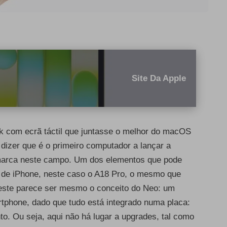
Site Da Apple
k com ecrã táctil que juntasse o melhor do macOS
dizer que é o primeiro computador a lançar a
a marca neste campo. Um dos elementos que pode
or de iPhone, neste caso o A18 Pro, o mesmo que
 este parece ser mesmo o conceito do Neo: um
tphone, dado que tudo está integrado numa placa:
 Ou seja, aqui não há lugar a upgrades, tal como