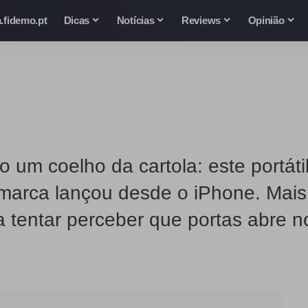
.fidemo.pt
Dicas
Notícias
Reviews
Opinião
o um coelho da cartola: este portát
 marca lançou desde o iPhone. Mais
ta tentar perceber que portas abre 