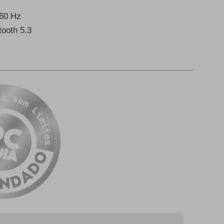
 60 Hz
tooth 5.3