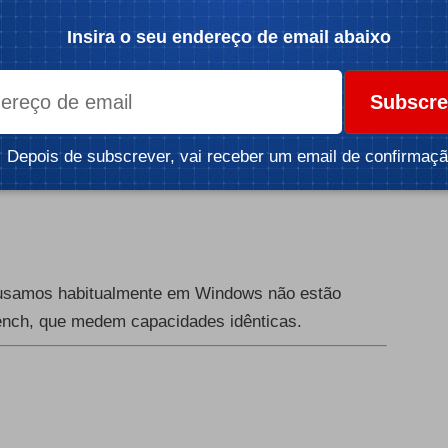
Insira o seu endereço de email abaixo
Subscre
Depois de subscrever, vai receber um email de confirmaçã
samos habitualmente em Windows não estão
nch, que medem capacidades idênticas.