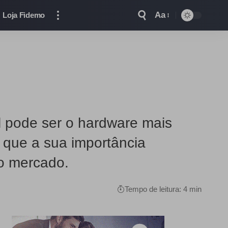
Aa
Loja Fidemo
il pode ser o hardware mais
 que a sua importância
no mercado.
Tempo de leitura: 4 min