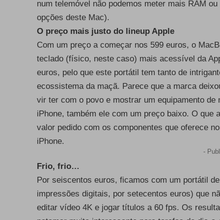
num telemóvel não podemos meter mais RAM ou 
opções deste Mac).
O preço mais justo do lineup Apple
Com um preço a começar nos 599 euros, o MacBo
teclado (físico, neste caso) mais acessível da 
euros, pelo que este portátil tem tanto de intriga
ecossistema da maçã. Parece que a marca deixou 
vir ter com o povo e mostrar um equipamento de
iPhone, também ele com um preço baixo. O que 
valor pedido com os componentes que oferece n
iPhone.
- Publ
Frio, frio…
Por seiscentos euros, ficamos com um portátil de
impressões digitais, por setecentos euros) que n
editar vídeo 4K e jogar títulos a 60 fps. Os res