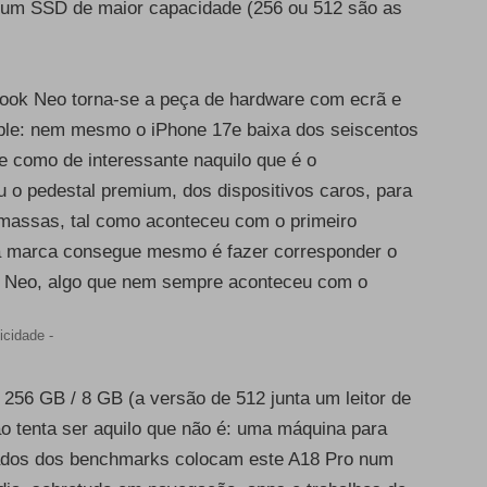
um SSD de maior capacidade (256 ou 512 são as
ok Neo torna-se a peça de hardware com ecrã e
Apple: nem mesmo o iPhone 17e baixa dos seiscentos
nte como de interessante naquilo que é o
o pedestal premium, dos dispositivos caros, para
 massas, tal como aconteceu com o primeiro
a marca consegue mesmo é fazer corresponder o
o Neo, algo que nem sempre aconteceu com o
icidade -
 256 GB / 8 GB (a versão de 512 junta um leitor de
ão tenta ser aquilo que não é: uma máquina para
ultados dos benchmarks colocam este A18 Pro num