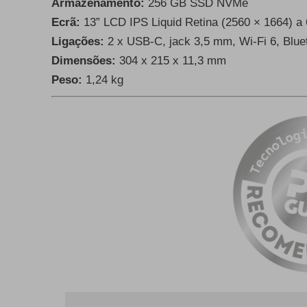
Armazenamento:
256 GB SSD NVMe
Ecrã:
13” LCD IPS Liquid Retina (2560 × 1664) a
Ligações:
2 x USB-C, jack 3,5 mm, Wi-Fi 6, Blue
Dimensões:
304 x 215 x 11,3 mm
Peso:
1,24 kg