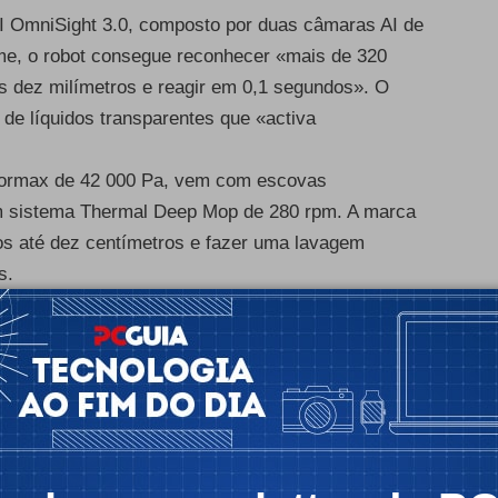
AI OmniSight 3.0, composto por duas câmaras AI de
ame, o robot consegue reconhecer «mais de 320
as dez milímetros e reagir em 0,1 segundos». O
de líquidos transparentes que «activa
 Vormax de 42 000 Pa, vem com escovas
um sistema Thermal Deep Mop de 280 rpm. A marca
los até dez centímetros e fazer uma lavagem
s.