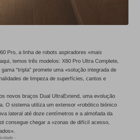
0 Pro, a linha de robots aspiradores «mais
qui, temos três modelos: X60 Pro Ultra Complete,
 gama “tripla” promete uma «solução integrada de
nalidades de limpeza de superfícies, cantos e
 os novos braços Dual UltraExtend, uma evolução
 O sistema utiliza um extensor «robótico biónico
ova lateral até doze centímetros e a almofada da
ot consegue chegar a «zonas de difícil acesso,
tados».
icidade -