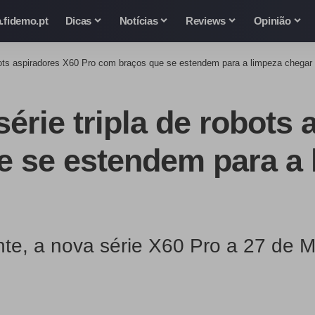
.fidemo.pt
Dicas
Notícias
Reviews
Opinião
bots aspiradores X60 Pro com braços que se estendem para a limpeza chegar
érie tripla de robots 
e se estendem para a 
ente, a nova série X60 Pro a 27 de