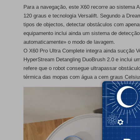
Para a navegação, este X60 recorre ao sistema 
120 graus e tecnologia Versalift. Segundo a Dre
tipos de objectos, detectar obstáculos com apen
equipamento inclui ainda um sistema de detecção 
automaticamente» o modo de lavagem.
O X60 Pro Ultra Complete integra ainda sucção
HyperStream Detangling DuoBrush 2.0 e inclui 
refere que o robot consegue ultrapassar obstácu
térmica das mopas com água a cem graus Celsiu