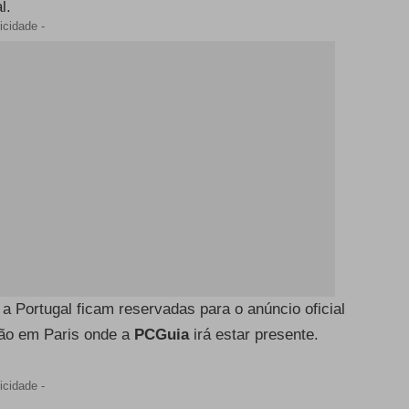
l.
icidade -
 Portugal ficam reservadas para o anúncio oficial
ção em Paris onde a
PCGuia
irá estar presente.
icidade -