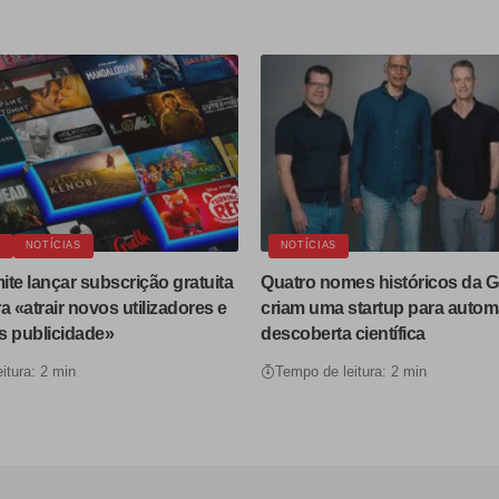
A
NOTÍCIAS
NOTÍCIAS
te lançar subscrição gratuita
Quatro nomes históricos da 
a «atrair novos utilizadores e
criam uma startup para automa
s publicidade»
descoberta científica
itura: 2 min
Tempo de leitura: 2 min