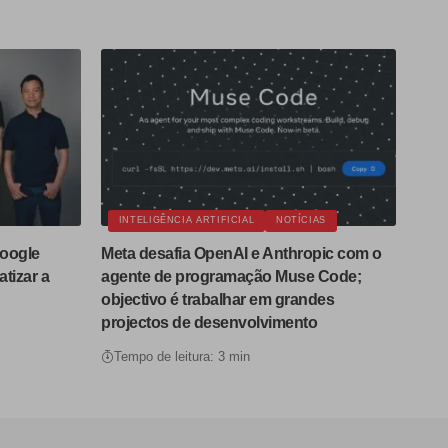
INTELIGÊNCIA ARTIFICIAL
NOTÍCIAS
Google
Meta desafia OpenAI e Anthropic com o
tizar a
agente de programação Muse Code;
objectivo é trabalhar em grandes
projectos de desenvolvimento
Tempo de leitura: 3 min