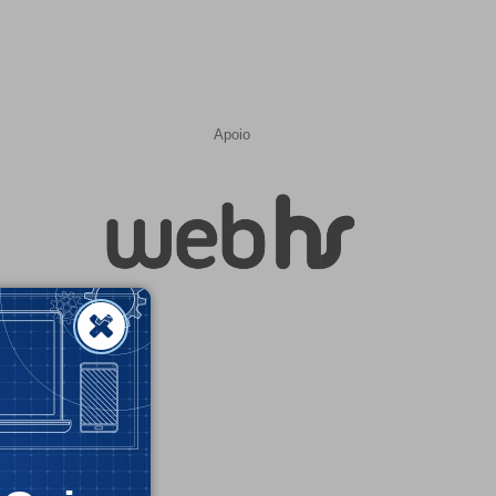
Apoio