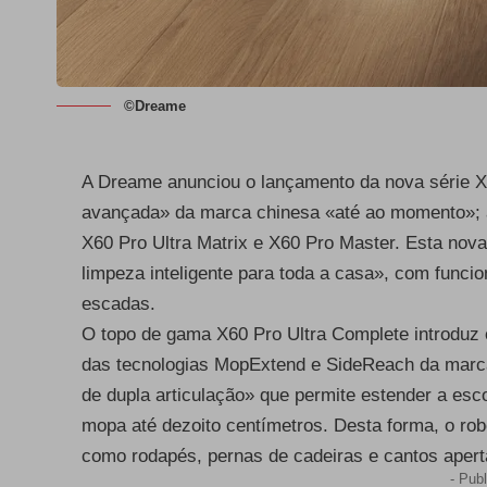
©Dreame
A
Dreame
anunciou o lançamento da nova série X6
avançada» da marca chinesa «até ao momento»; a
X60 Pro Ultra Matrix e X60 Pro Master. Esta nova
limpeza inteligente para toda a casa», com funcio
escadas.
O topo de gama X60 Pro Ultra Complete introduz
das tecnologias MopExtend e SideReach da marca.
de dupla articulação» que permite estender a esc
mopa até dezoito centímetros. Desta forma, o rob
como rodapés, pernas de cadeiras e cantos aper
- Publ