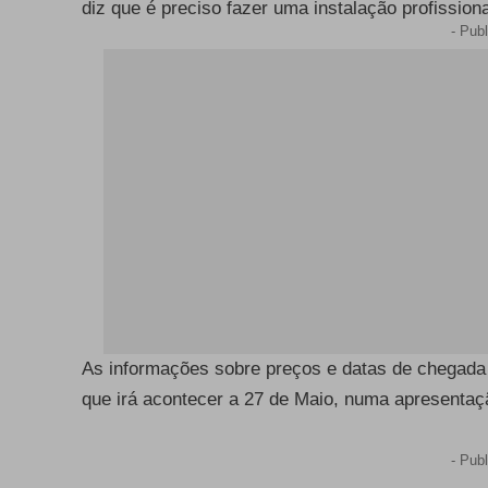
diz que é preciso fazer uma instalação profissiona
- Publ
As informações sobre preços e datas de chegada a
que irá acontecer a 27 de Maio, numa apresenta
- Publ