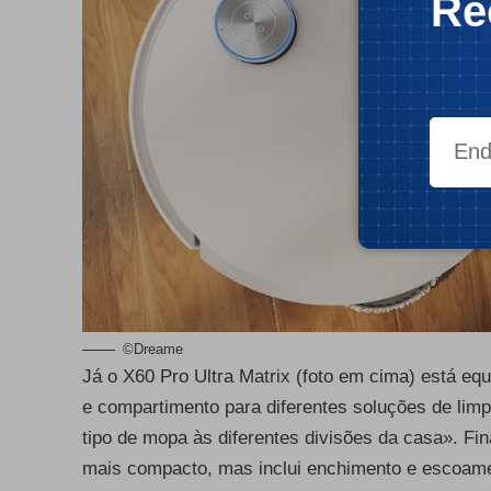
Re
©Dreame
Já o X60 Pro Ultra Matrix (foto em cima) está e
e compartimento para diferentes soluções de lim
tipo de mopa às diferentes divisões da casa». F
mais compacto, mas inclui enchimento e escoame