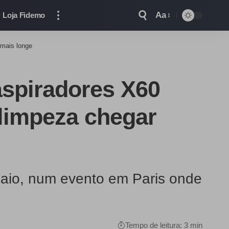
Aa
Loja Fidemo
 mais longe
aspiradores X60
limpeza chegar
 Maio, num evento em Paris onde
Tempo de leitura: 3 min