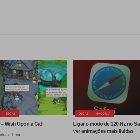
DICAS
DICAS
MACGUIA
 – Wish Upon a Cat
Ligar o modo de 120 Hz no Saf
ver animações mais fluídas
itura: 1 min