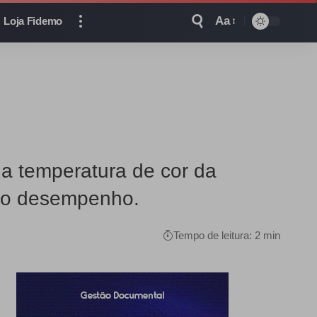
Aa
Loja Fidemo
da temperatura de cor da
 no desempenho.
Tempo de leitura: 2 min