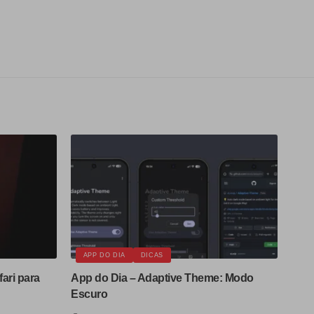
APP DO DIA
DICAS
ari para
App do Dia – Adaptive Theme: Modo
Escuro