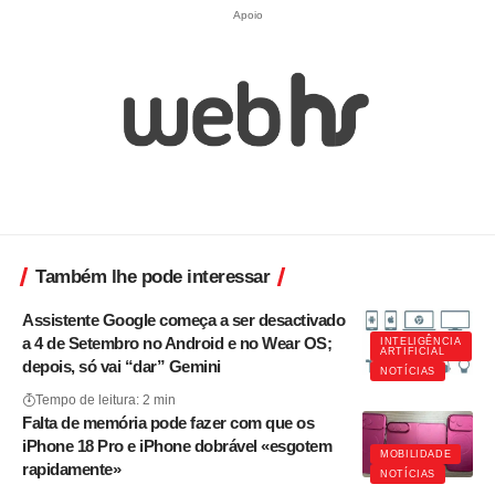
Apoio
Também lhe pode interessar
Assistente Google começa a ser desactivado
a 4 de Setembro no Android e no Wear OS;
INTELIGÊNCIA
ARTIFICIAL
depois, só vai “dar” Gemini
NOTÍCIAS
Tempo de leitura: 2 min
Falta de memória pode fazer com que os
iPhone 18 Pro e iPhone dobrável «esgotem
MOBILIDADE
rapidamente»
NOTÍCIAS