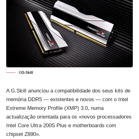
©G-Skill
A G.Skill anunciou a compatibilidade dos seus kits de
memória
DDR5
— existentes e novos — com o Intel
Extreme Memory Profile (XMP) 3.0, numa
actualização orientada para os «novos processadores
Intel Core Ultra 200S Plus e motherboards com
chipset Z890».