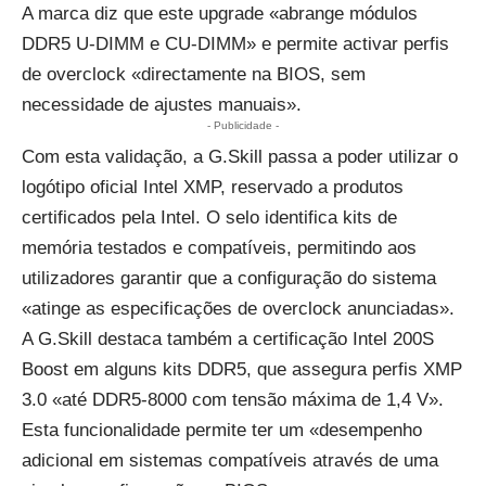
A marca diz que este upgrade «abrange módulos
DDR5 U-DIMM e CU-DIMM» e permite activar perfis
de overclock «directamente na BIOS, sem
necessidade de ajustes manuais».
- Publicidade -
Com esta validação, a G.Skill passa a poder utilizar o
logótipo oficial
Intel XMP
, reservado a produtos
certificados pela Intel. O selo identifica kits de
memória testados e compatíveis, permitindo aos
utilizadores garantir que a configuração do sistema
«atinge as especificações de overclock anunciadas».
A G.Skill destaca também a certificação
Intel
200S
Boost em alguns kits DDR5, que assegura perfis XMP
3.0 «até DDR5-8000 com tensão máxima de 1,4 V».
Esta funcionalidade permite ter um «desempenho
adicional em sistemas compatíveis através de uma