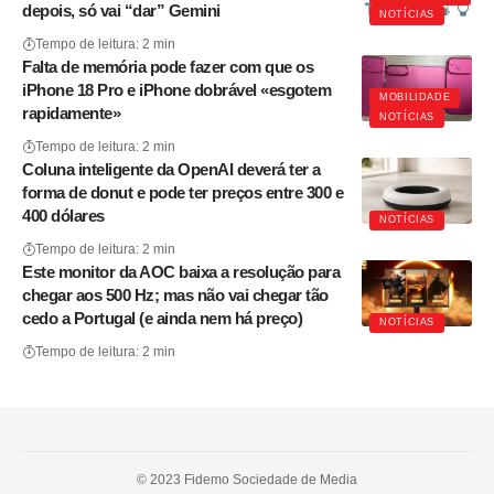
depois, só vai “dar” Gemini
NOTÍCIAS
Tempo de leitura: 2 min
Falta de memória pode fazer com que os
iPhone 18 Pro e iPhone dobrável «esgotem
MOBILIDADE
rapidamente»
NOTÍCIAS
Tempo de leitura: 2 min
Coluna inteligente da OpenAI deverá ter a
forma de donut e pode ter preços entre 300 e
400 dólares
NOTÍCIAS
Tempo de leitura: 2 min
Este monitor da AOC baixa a resolução para
chegar aos 500 Hz; mas não vai chegar tão
cedo a Portugal (e ainda nem há preço)
NOTÍCIAS
Tempo de leitura: 2 min
© 2023 Fidemo Sociedade de Media