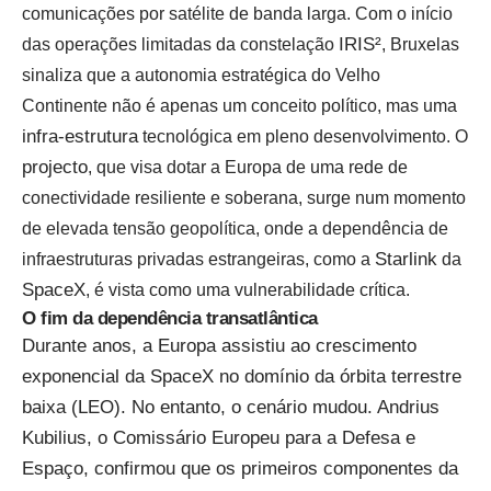
comunicações por satélite de banda larga. Com o
início
IRIS²
das operações limitadas da constelação
, Bruxelas
sinaliza que a autonomia estratégica do Velho
Continente não é apenas um conceito político, mas uma
infra-estrutura
tecnológica em pleno desenvolvimento. O
projecto
, que visa dotar a Europa de uma rede de
conectividade resiliente e soberana, surge num momento
de elevada tensão geopolítica, onde a dependência de
Starlink
infraestruturas privadas estrangeiras, como a
da
SpaceX
, é vista como uma vulnerabilidade crítica.
O fim da dependência transatlântica
Durante anos, a Europa assistiu ao crescimento
exponencial da SpaceX no domínio da órbita terrestre
baixa (LEO). No entanto, o cenário mudou. Andrius
Kubilius, o Comissário Europeu para a Defesa e
Espaço, confirmou que os primeiros componentes da