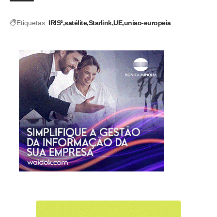
Etiquetas:
IRIS²
satélite
Starlink
UE
uniao-europeia