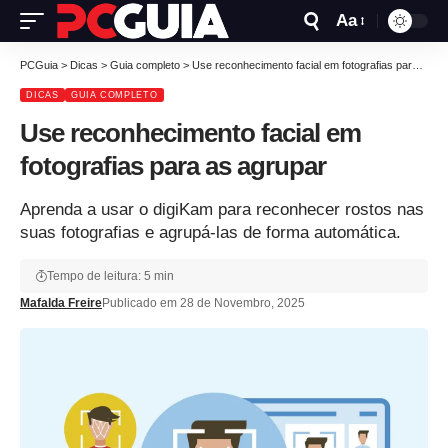
Aa
PCGuia
>
Dicas
>
Guia completo
>
Use reconhecimento facial em fotografias para as agrupar
DICAS
GUIA COMPLETO
Use reconhecimento facial em
fotografias para as agrupar
Aprenda a usar o digiKam para reconhecer rostos nas
suas fotografias e agrupá-las de forma automática.
Tempo de leitura: 5 min
Mafalda Freire
Publicado em 28 de Novembro, 2025