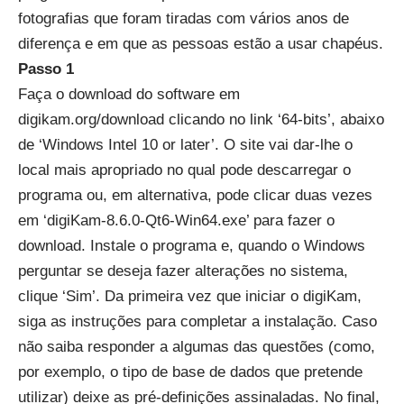
fotografias que foram tiradas com vários anos de
diferença e em que as pessoas estão a usar chapéus.
Passo 1
Faça o download do software em
digikam.org/download
clicando no link ‘64-bits’, abaixo
de ‘Windows Intel 10 or later’. O site vai dar-lhe o
local mais apropriado no qual pode descarregar o
programa ou, em alternativa, pode clicar duas vezes
em ‘digiKam-8.6.0-Qt6-Win64.exe’ para fazer o
download. Instale o programa e, quando o Windows
perguntar se deseja fazer alterações no sistema,
clique ‘Sim’. Da primeira vez que iniciar o digiKam,
siga as instruções para completar a instalação. Caso
não saiba responder a algumas das questões (como,
por exemplo, o tipo de base de dados que pretende
utilizar) deixe as pré-definições assinaladas. No final,