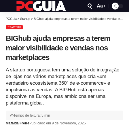
Aa
PCGuia
>
Startup
>
BIGhub ajuda empresas a terem maior visibilidade e vendas nos marketplaces
STARTUP
BIGhub ajuda empresas a terem
maior visibilidade e vendas nos
marketplaces
A startup portuguesa tem uma solução de integração
de lojas nos vários marketplaces que cria «um
verdadeiro ecossistema 360º de e-commerce» e
impulsiona as vendas. A BIGHub está apenas
disponível na Europa, mas ambiciona ser uma
plataforma global.
Tempo de leitura: 5 min
Mafalda Freire
Publicado em 9 de Novembro, 2025