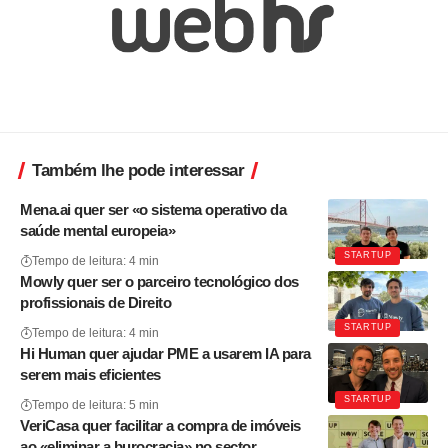
Também lhe pode interessar
Mena.ai quer ser «o sistema operativo da
saúde mental europeia»
STARTUP
Tempo de leitura: 4 min
Mowly quer ser o parceiro tecnológico dos
profissionais de Direito
STARTUP
Tempo de leitura: 4 min
Hi Human quer ajudar PME a usarem IA para
serem mais eficientes
STARTUP
Tempo de leitura: 5 min
VeriCasa quer facilitar a compra de imóveis
ao «eliminar a burocracia» no sector