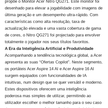
propõe o
Monitor Acer Nitro QG271
. Este monitor foi
desenhado para elevar a jogabilidade com imagens de
última geração e um desempenho ultra-rápido. Com
características como alta resolução, taxa de
actualização elevada e uma vasta cobertura de gama
de cores, o Nitro QG271 foi projectado para envolver
totalmente o jogador nos seus títulos favoritos.
A Era da Inteligência Artificial e Produtividade
Acompanhando a tendência tecnológica global, a Acer
apresenta as suas “Ofertas Copilot”. Neste segmento,
os portáteis
Acer Aspire 14 AI
e
Acer Aspire 16 AI
surgem equipados com funcionalidades de IA
intuitivas, num design que se quer versátil e moderno.
Estes dispositivos oferecem uma inteligência
poderosa mas simples de utilizar, permitindo ao
utilizador escolher o melhor tamanho para o seu caso