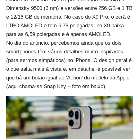
Dimensity 9500 (3 nm) e versões entre 256 GB e 1 TB
e 12/16 GB de memória. No caso do X9 Pro, o ecrã é
LTPO AMOLED e tem 6,78 polegadas; no X9 baixa
para as 6,59 polegadas e é apenas AMOLED.
No dia do anúncio, percebemos ainda que os dois
smartphones têm vários detalhes muito inspirados
(para sermos simpáticos) no iPhone. O design geral é
o que salta mais à vista e, em detalhe, é possível ver
que há um botão igual ao ‘Action’ do modelo da Apple
(aqui chama-se Snap Key – foto em baixo).