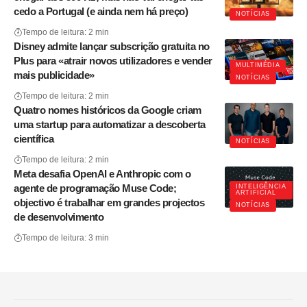
cedo a Portugal (e ainda nem há preço)
NOTÍCIAS
Tempo de leitura: 2 min
Disney admite lançar subscrição gratuita no
Plus para «atrair novos utilizadores e vender
MULTIMÉDIA
mais publicidade»
NOTÍCIAS
Tempo de leitura: 2 min
Quatro nomes históricos da Google criam
uma startup para automatizar a descoberta
científica
NOTÍCIAS
Tempo de leitura: 2 min
Meta desafia OpenAI e Anthropic com o
agente de programação Muse Code;
INTELIGÊNCIA
ARTIFICIAL
objectivo é trabalhar em grandes projectos
NOTÍCIAS
de desenvolvimento
Tempo de leitura: 3 min