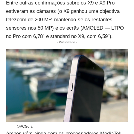
Entre outras confirmações sobre os X9 e X9 Pro
estiveram as câmaras (o X9 ganhou uma objectiva
telezoom de 200 MP, mantendo-se os restantes
sensores nos 50 MP) e os ecrãs (AMOLED — LTPO
no Pro com 6,78” e standard no X9, com 6,59”).
- Publicidade -
©PCGuia
Ambos vêm ainda com os processadores MediaTek