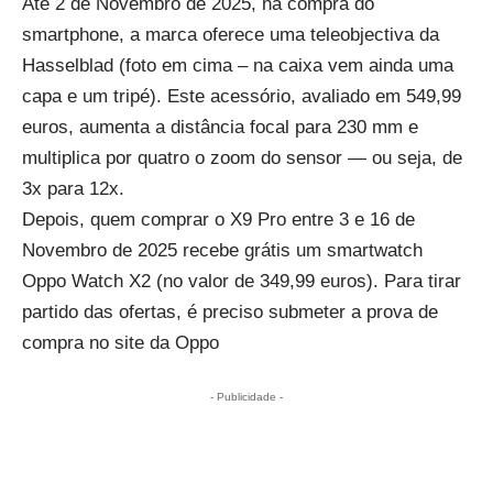
Até 2 de Novembro de 2025, na compra do
smartphone, a marca oferece uma teleobjectiva da
Hasselblad
(foto em cima – na caixa vem ainda uma
capa e um tripé). Este acessório, avaliado em 549,99
euros, aumenta a distância focal para 230 mm e
multiplica por quatro o zoom do sensor — ou seja, de
3x para 12x.
Depois, quem comprar o X9 Pro entre 3 e 16 de
Novembro de 2025 recebe grátis um smartwatch
Oppo Watch X2 (no valor de 349,99 euros). Para tirar
partido das ofertas, é preciso submeter a prova de
compra no site da Oppo
- Publicidade -