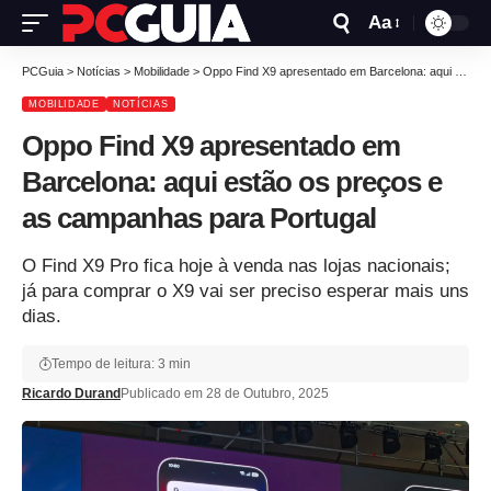
Aa
PCGuia
>
Notícias
>
Mobilidade
>
Oppo Find X9 apresentado em Barcelona: aqui estão os preços e as campanhas para Portugal
MOBILIDADE
NOTÍCIAS
Oppo Find X9 apresentado em
Barcelona: aqui estão os preços e
as campanhas para Portugal
O Find X9 Pro fica hoje à venda nas lojas nacionais;
já para comprar o X9 vai ser preciso esperar mais uns
dias.
Tempo de leitura: 3 min
Ricardo Durand
Publicado em 28 de Outubro, 2025