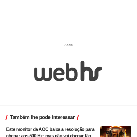
Apoio
Também lhe pode interessar
Este monitor da AOC baixa a resolução para
chegar aos 500 Hz; mas não vai chegar tão