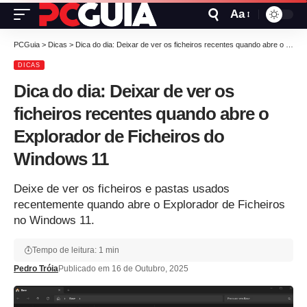
Aa
PCGuia
>
Dicas
>
Dica do dia: Deixar de ver os ficheiros recentes quando abre o Explorador de Ficheiros do Windows 11
DICAS
Dica do dia: Deixar de ver os
ficheiros recentes quando abre o
Explorador de Ficheiros do
Windows 11
Deixe de ver os ficheiros e pastas usados
recentemente quando abre o Explorador de Ficheiros
no Windows 11.
Tempo de leitura: 1 min
Pedro Tróia
Publicado em 16 de Outubro, 2025