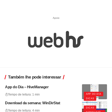
Apoio
Também lhe pode interessar
App do Dia – HiveManager
APP DO DIA
Tempo de leitura: 1 min
DICAS
Download da semana: WinDirStat
DICAS
Tempo de leitura: 4 min