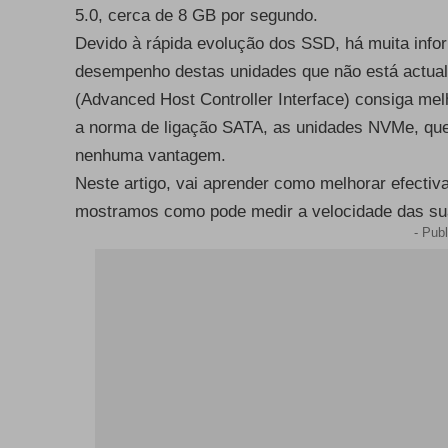
5.0, cerca de 8 GB por segundo.
Devido à rápida evolução dos SSD, há muita info
desempenho destas unidades que não está actual
(Advanced Host Controller Interface) consiga 
a norma de ligação SATA, as unidades NVMe, qu
nenhuma vantagem.
Neste artigo, vai aprender como melhorar efect
mostramos como pode medir a velocidade das suas 
- Publ