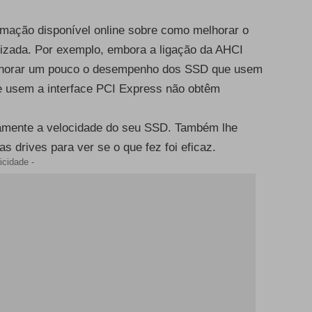
rmação disponível online sobre como melhorar o
izada. Por exemplo, embora a ligação da AHCI
melhorar um pouco o desempenho dos SSD que usem
e usem a interface PCI Express não obtêm
ivamente a velocidade do seu SSD. Também lhe
drives para ver se o que fez foi eficaz.
icidade -