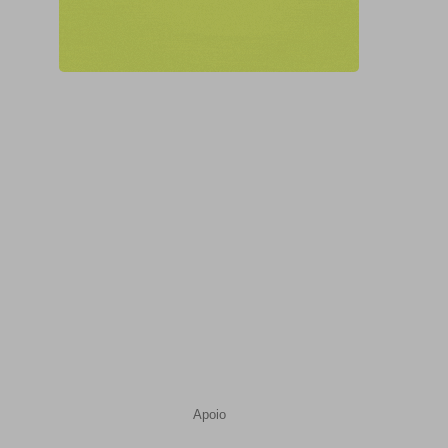
Apoio