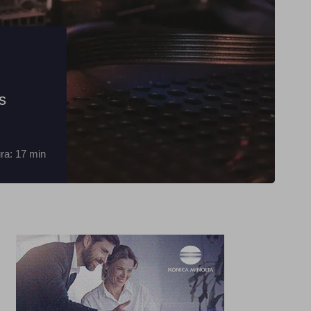
s
ra: 17 min