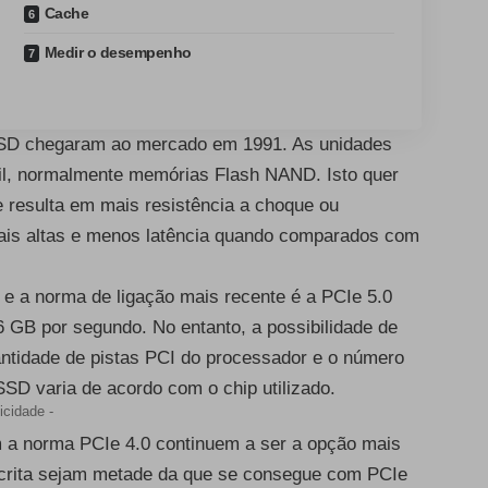
Cache
Medir o desempenho
 SSD chegaram ao mercado em 1991. As unidades
til, normalmente memórias Flash NAND. Isto quer
 resulta em mais resistência a choque ou
mais altas e menos latência quando comparados com
e a norma de ligação mais recente é a PCIe 5.0
16 GB por segundo. No entanto, a possibilidade de
ntidade de pistas PCI do processador e o número
SSD varia de acordo com o chip utilizado.
icidade -
m a norma PCIe 4.0 continuem a ser a opção mais
scrita sejam metade da que se consegue com PCIe