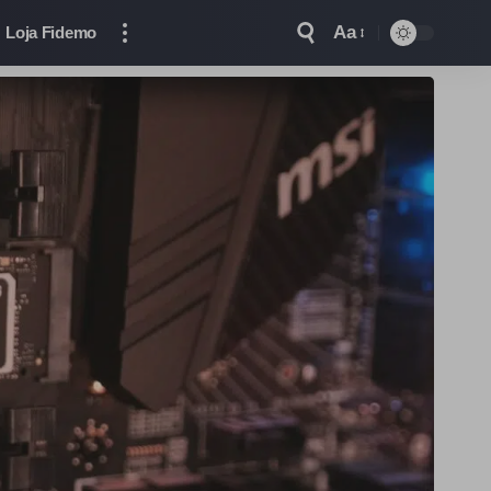
Aa
Loja Fidemo