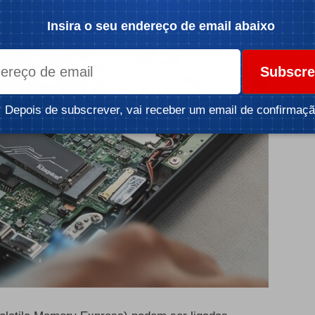
Insira o seu endereço de email abaixo
Subscre
Depois de subscrever, vai receber um email de confirmaçã