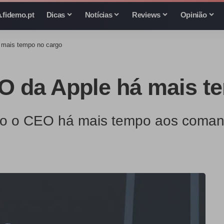
.fidemo.pt
Dicas
Notícias
Reviews
Opinião
 mais tempo no cargo
EO da Apple há mais t
ido o CEO há mais tempo aos coman