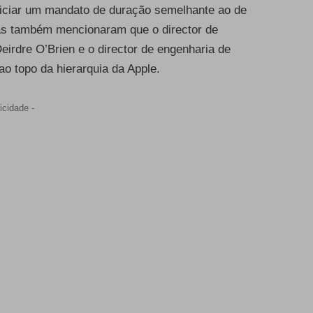
niciar um mandato de duração semelhante ao de
nas também mencionaram que o director de
Deirdre O’Brien e o director de engenharia de
ao topo da hierarquia da Apple.
icidade -