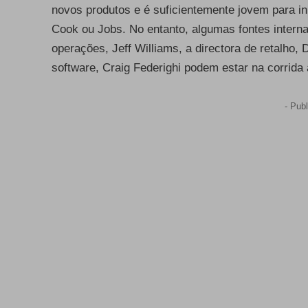
novos produtos e é suficientemente jovem para i
Cook ou Jobs. No entanto, algumas fontes inter
operações, Jeff Williams, a directora de retalho, 
software, Craig Federighi podem estar na corrida 
- Publ