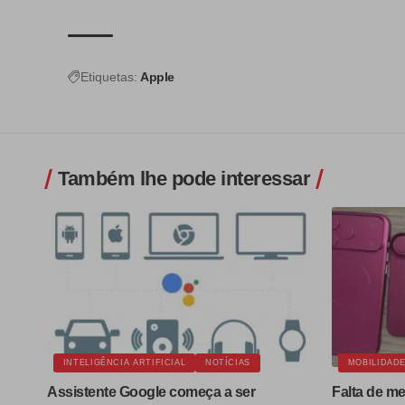
Etiquetas:
Apple
Também lhe pode interessar
INTELIGÊNCIA ARTIFICIAL
NOTÍCIAS
MOBILIDAD
Assistente Google começa a ser
Falta de m