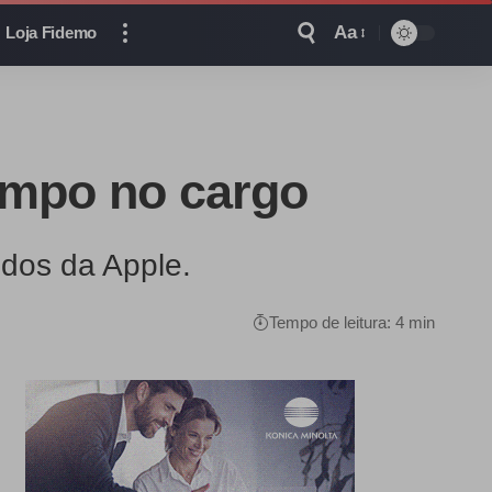
Aa
Loja Fidemo
empo no cargo
dos da Apple.
Tempo de leitura: 4 min