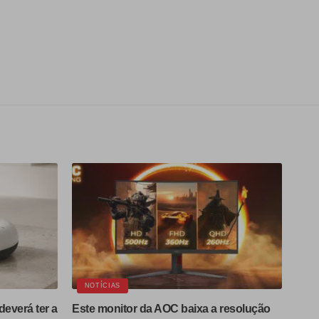
NOTÍCIAS
deverá ter a
Este monitor da AOC baixa a resolução