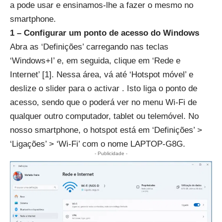
a pode usar e ensinamos-lhe a fazer o mesmo no
smartphone.
1 – Configurar um ponto de acesso do Windows
Abra as ‘Definições’ carregando nas teclas
‘Windows+I’ e, em seguida, clique em ‘Rede e
Internet’ [1]. Nessa área, vá até ‘Hotspot móvel’ e
deslize o slider para o activar . Isto liga o ponto de
acesso, sendo que o poderá ver no menu Wi-Fi de
qualquer outro computador, tablet ou telemóvel. No
nosso smartphone, o hotspot está em ‘Definições’ >
‘Ligações’ > ‘Wi-Fi’ com o nome LAPTOP-G8G.
- Publicidade -