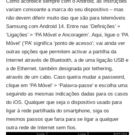
Como acontece sempre com o Android, as instruções
variam consoante a marca do seu dispositivo – mas
não devem diferir muito das que são para telemóveis
Samsung com Android 14. Entre nas ‘Definições’ >
‘Ligações’ > ‘PA Móvel e Ancoragem’. Aqui, ligue o ‘PA
Móvel’ (‘PA’ significa ‘ponto de acesso’; vai ainda ver
outras opções que permitem activar a partilha da
Internet através de Bluetooth, a de uma ligação USB e
a de Ethernet, também designada por tethering,
através de um cabo. Caso queira mudar a password,
clique em ‘PA Móvel’ > ‘Palavra-passe’ e escolha uma
seguindo as mesmas indicações dadas para os casos
do iOS. Qualquer que seja o dispositivo usado para
ligar à rede partilhada do smartphone, siga os
mesmos passos que faria para se ligar a qualquer
outra rede de Internet sem fios.