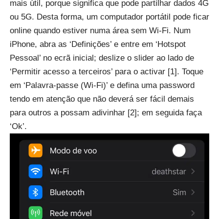
mais útil, porque significa que pode partilhar dados 4G
ou 5G. Desta forma, um computador portátil pode ficar
online quando estiver numa área sem Wi-Fi. Num
iPhone, abra as ‘Definições’ e entre em ‘Hotspot
Pessoal’ no ecrã inicial; deslize o slider ao lado de
‘Permitir acesso a terceiros’ para o activar [1]. Toque
em ‘Palavra-passe (Wi-Fi)’ e defina uma password
tendo em atenção que não deverá ser fácil demais
para outros a possam adivinhar [2]; em seguida faça
‘Ok’.