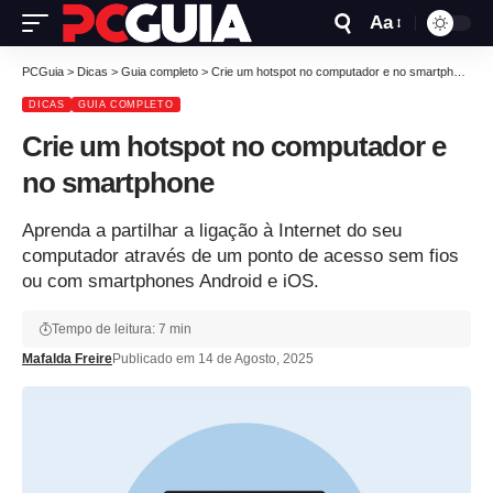
Aa
PCGuia
>
Dicas
>
Guia completo
>
Crie um hotspot no computador e no smartphone
DICAS
GUIA COMPLETO
Crie um hotspot no computador e
no smartphone
Aprenda a partilhar a ligação à Internet do seu
computador através de um ponto de acesso sem fios
ou com smartphones Android e iOS.
Tempo de leitura: 7 min
Mafalda Freire
Publicado em 14 de Agosto, 2025