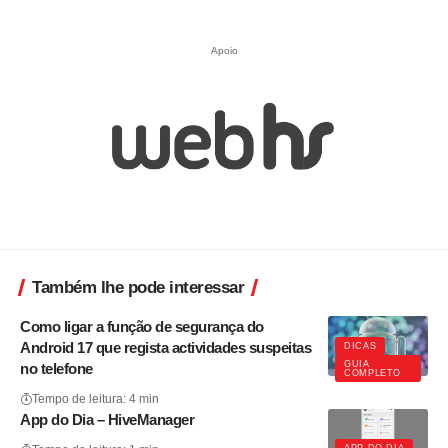
Apoio
Também lhe pode interessar
Como ligar a função de segurança do
Android 17 que regista actividades suspeitas
DICAS
GUIA
no telefone
COMPLETO
Tempo de leitura: 4 min
App do Dia – HiveManager
APP DO DIA