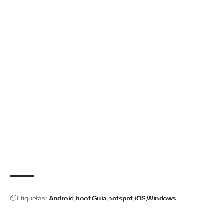
Etiquetas:
Android
boot
Guia
hotspot
iOS
Windows