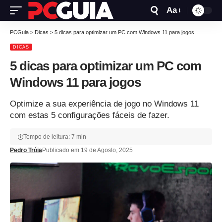
Aa
PCGuia
>
Dicas
>
5 dicas para optimizar um PC com Windows 11 para jogos
DICAS
5 dicas para optimizar um PC com
Windows 11 para jogos
Optimize a sua experiência de jogo no Windows 11
com estas 5 configurações fáceis de fazer.
Tempo de leitura: 7 min
Pedro Tróia
Publicado em 19 de Agosto, 2025