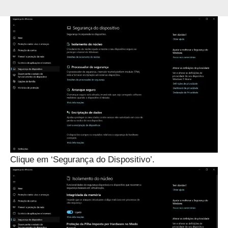
Clique em ‘Segurança do Dispositivo’.