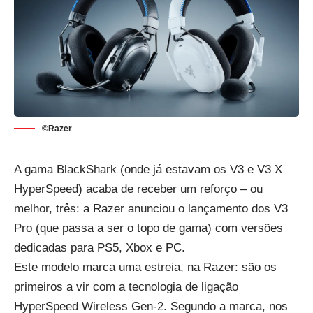
©Razer
A gama
BlackShark
(onde já estavam os V3 e V3 X
HyperSpeed) acaba de receber um reforço – ou
melhor, três: a Razer anunciou o lançamento dos V3
Pro (que passa a ser o topo de gama) com versões
dedicadas para PS5, Xbox e PC.
Este modelo marca uma estreia, na Razer: são os
primeiros a vir com a tecnologia de ligação
HyperSpeed Wireless Gen-2. Segundo a marca, nos