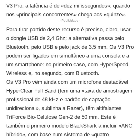
V3 Pro, a latência é de «dez milissegundos», quando
nos «principais concorrentes» chega aos «quinze».
- Publicidade -
Para tirar partido deste recurso é preciso, claro, usar
o dongle USB de 2,4 Ghz; a alternativa passa pelo
Bluetooth, pelo USB e pelo jack de 3,5 mm. Os V3 Pro
podem ser ligados em simultâneo a uma consola e a
um smartphone: no primeiro caso, com HyperSpeed
Wireless e, no segundo, com Bluetooth.
Os V3 Pro vêm ainda com um microfone destacável
HyperClear Full Band (tem uma «taxa de amostragem
profissional de 48 kHz e padrão de captação
unidirecional», sublinha a Razer), têm altifalantes
TriForce Bio-Celulose Gen-2 de 50 mm. Este é
também o primeiro modelo BlackShark a incluir «ANC
híbrido», com base num sistema de «quatro