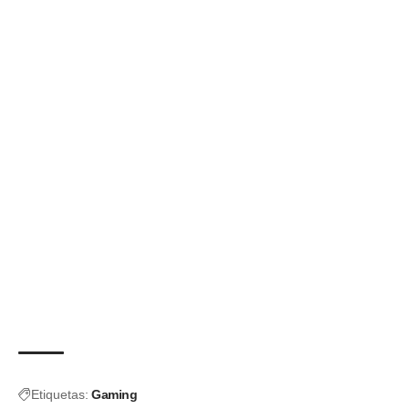
Etiquetas:
Gaming