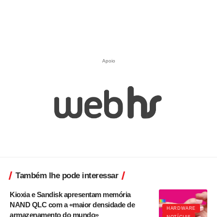
Apoio
Também lhe pode interessar
Kioxia e Sandisk apresentam memória
NAND QLC com a «maior densidade de
HARDWARE
armazenamento do mundo»
NOTÍCIAS