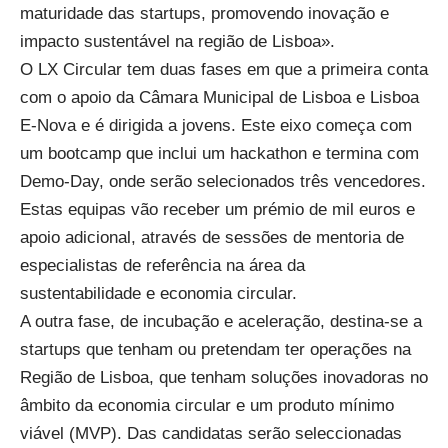
maturidade das startups, promovendo inovação e
impacto
sustentável na região de Lisboa».
O
LX
Circular tem duas fases em que a
primeira conta
com o apoio da Câmara Municipal de Lisboa e Lisboa
E-Nova e é dirigida a jovens. Este eixo começa com
um bootcamp que inclui um
h
ackathon
e termina com
Demo-Day, onde serão selecionados três vencedores.
Estas equipas vão
receber um prémio de mil euros e
apoio adicional, através de sessões de mentoria de
especialistas de referência na área da
sustentabilidade e economia circular.
A outra fase, de incubação e aceleração, d
estina-se a
startups
que tenham ou pretendam ter
operações na
Região de Lisboa, que tenham soluções
inovadoras no
âmbito da economia circular e um produto mínimo
viável (MVP). Das candidatas
serão seleccionadas