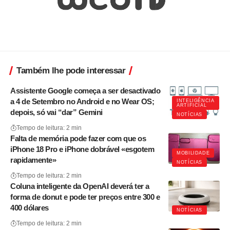
Também lhe pode interessar
Assistente Google começa a ser desactivado
a 4 de Setembro no Android e no Wear OS;
INTELIGÊNCIA
ARTIFICIAL
depois, só vai “dar” Gemini
NOTÍCIAS
Tempo de leitura: 2 min
Falta de memória pode fazer com que os
iPhone 18 Pro e iPhone dobrável «esgotem
MOBILIDADE
rapidamente»
NOTÍCIAS
Tempo de leitura: 2 min
Coluna inteligente da OpenAI deverá ter a
forma de donut e pode ter preços entre 300 e
400 dólares
NOTÍCIAS
Tempo de leitura: 2 min