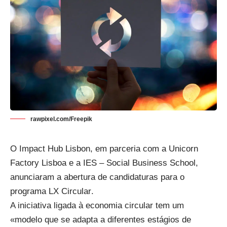
rawpixel.com/Freepik
O Impact Hub Lisbon, em parceria com a Unicorn
Factory Lisboa e a IES
–
Social Business School,
anunciaram a abertura de
candidaturas
para o
programa
LX
Circular
.
A iniciativa ligada à economia circular tem um
«
modelo que se adapta a
diferentes estágios de