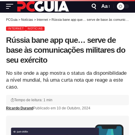
Aa
PCGuia
>
Notícias
>
Internet
>
Rússia bane app que… serve de base às comunicações militares do seu exército
INTERNET
NOTÍCIAS
Rússia bane app que… serve de
base às comunicações militares do
seu exército
No site onde a app mostra o status da disponibilidade
a nível mundial, há uma curta nota que reage a este
caso.
Tempo de leitura: 1 min
Ricardo Durand
Publicado em 10 de Outubro, 2024