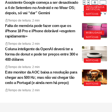
Assistente Google começa a ser desactivado
a 4 de Setembro no Android e no Wear OS;
INTELIGÊNCIA
ARTIFICIAL
depois, só vai “dar” Gemini
NOTÍCIAS
Tempo de leitura: 2 min
Falta de memória pode fazer com que os
iPhone 18 Pro e iPhone dobrável «esgotem
MOBILIDADE
rapidamente»
NOTÍCIAS
Tempo de leitura: 2 min
Coluna inteligente da OpenAI deverá ter a
forma de donut e pode ter preços entre 300 e
400 dólares
NOTÍCIAS
Tempo de leitura: 2 min
Este monitor da AOC baixa a resolução para
chegar aos 500 Hz; mas não vai chegar tão
cedo a Portugal (e ainda nem há preço)
NOTÍCIAS
Tempo de leitura: 2 min