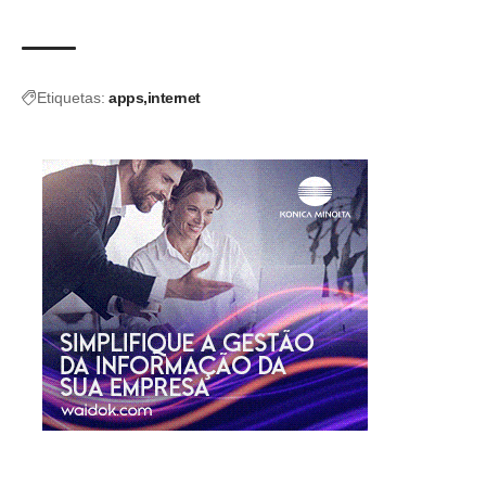
Etiquetas:
apps
internet