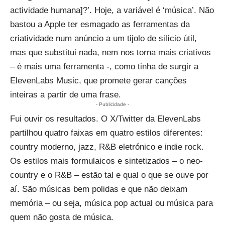
actividade humana]?’. Hoje, a variável é ‘música’. Não
bastou a Apple ter esmagado as ferramentas da
criatividade num anúncio a um tijolo de silício útil,
mas que substitui nada, nem nos torna mais criativos
– é mais uma ferramenta -, como tinha de surgir a
ElevenLabs Music, que promete gerar canções
inteiras a partir de uma frase.
- Publicidade -
Fui ouvir os resultados. O X/Twitter da ElevenLabs
partilhou quatro faixas em quatro estilos diferentes:
country moderno, jazz, R&B eletrónico e indie rock.
Os estilos mais formulaicos e sintetizados – o neo-
country e o R&B – estão tal e qual o que se ouve por
aí. São músicas bem polidas e que não deixam
memória – ou seja, música pop actual ou música para
quem não gosta de música.