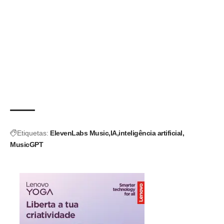
Etiquetas:
ElevenLabs Music
IA
inteligência artificial
MusicGPT