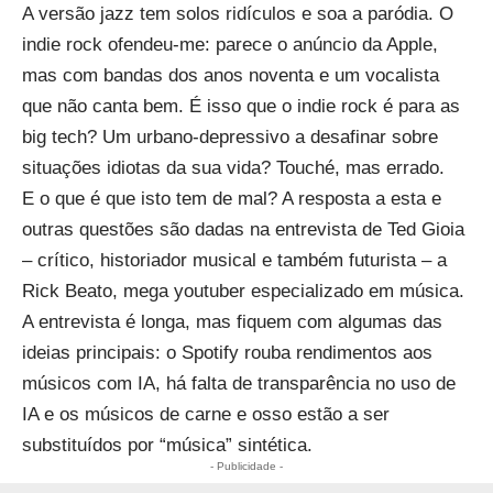
A versão jazz tem solos ridículos e soa a paródia. O
indie rock ofendeu-me: parece o anúncio da Apple,
mas com bandas dos anos noventa e um vocalista
que não canta bem. É isso que o indie rock é para as
big tech? Um urbano-depressivo a desafinar sobre
situações idiotas da sua vida? Touché, mas errado.
E o que é que isto tem de mal? A resposta a esta e
outras questões são dadas na entrevista de Ted Gioia
– crítico, historiador musical e também futurista – a
Rick Beato, mega youtuber especializado em música.
A entrevista é longa, mas fiquem com algumas das
ideias principais: o Spotify rouba rendimentos aos
músicos com IA, há falta de transparência no uso de
IA e os músicos de carne e osso estão a ser
substituídos por “música” sintética.
- Publicidade -