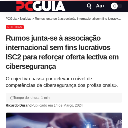
Aa
PCGuia
>
Notícias
>
Rumos junta-se à associação internacional sem fins lucrativos ISC2 para reforçar oferta lectiva em cibersegurança
NOTÍCIAS
Rumos junta-se à associação
internacional sem fins lucrativos
ISC2 para reforçar oferta lectiva em
cibersegurança
O objectivo passa por «elevar o nível de
competências de cibersegurança dos profissionais».
Tempo de leitura: 1 min
Ricardo Durand
Publicado em 14 de Março, 2024