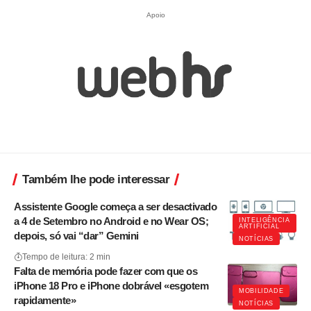
Apoio
Também lhe pode interessar
Assistente Google começa a ser desactivado
a 4 de Setembro no Android e no Wear OS;
INTELIGÊNCIA
ARTIFICIAL
depois, só vai “dar” Gemini
NOTÍCIAS
Tempo de leitura: 2 min
Falta de memória pode fazer com que os
iPhone 18 Pro e iPhone dobrável «esgotem
MOBILIDADE
rapidamente»
NOTÍCIAS