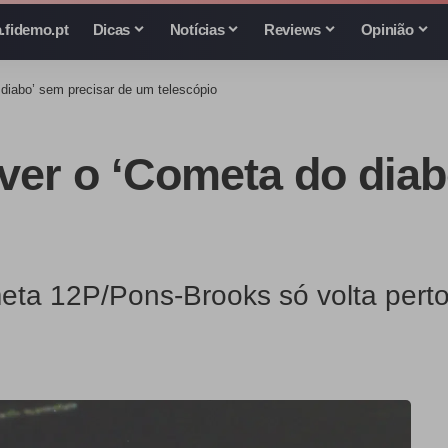
.fidemo.pt
Dicas
Notícias
Reviews
Opinião
 diabo’ sem precisar de um telescópio
 ver o ‘Cometa do diab
ta 12P/Pons-Brooks só volta perto