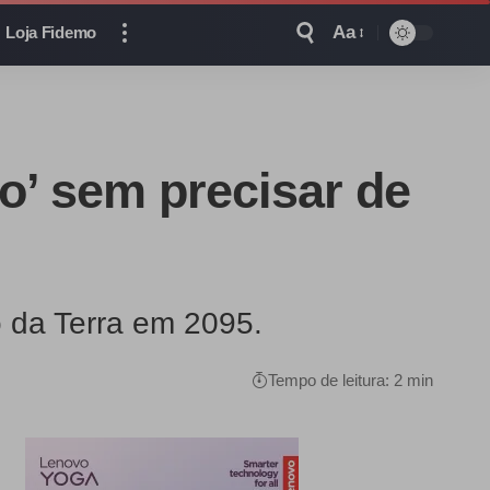
Aa
Loja Fidemo
o’ sem precisar de
 da Terra em 2095.
Tempo de leitura: 2 min