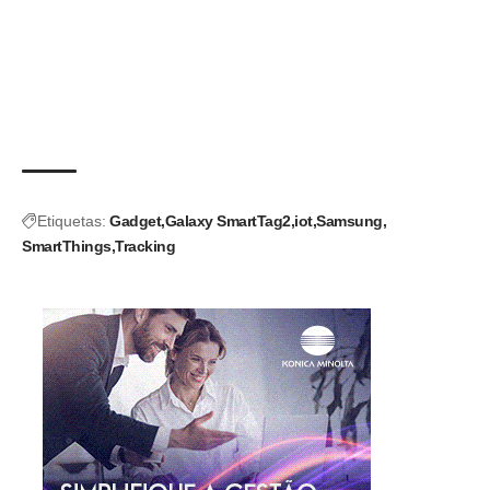
Etiquetas:
Gadget
Galaxy SmartTag2
iot
Samsung
SmartThings
Tracking