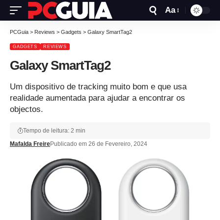
Aa
PCGuia
>
Reviews
>
Gadgets
>
Galaxy SmartTag2
GADGETS
REVIEWS
Galaxy SmartTag2
Um dispositivo de tracking muito bom e que usa
realidade aumentada para ajudar a encontrar os
objectos.
Tempo de leitura: 2 min
Mafalda Freire
Publicado em 26 de Fevereiro, 2024