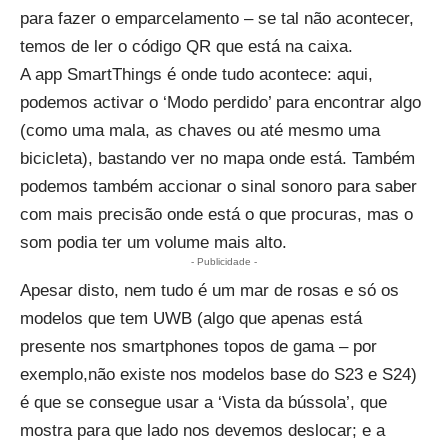
para fazer o emparcelamento – se tal não acontecer,
temos de ler o código QR que está na caixa.
A app SmartThings é onde tudo acontece: aqui,
podemos activar o ‘Modo perdido’ para encontrar algo
(como uma mala, as chaves ou até mesmo uma
bicicleta), bastando ver no mapa onde está. Também
podemos também accionar o sinal sonoro para saber
com mais precisão onde está o que procuras, mas o
som podia ter um volume mais alto.
- Publicidade -
Apesar disto, nem tudo é um mar de rosas e só os
modelos que tem UWB (algo que apenas está
presente nos smartphones topos de gama – por
exemplo,não existe nos modelos base do S23 e S24)
é que se consegue usar a ‘Vista da bússola’, que
mostra para que lado nos devemos deslocar; e a