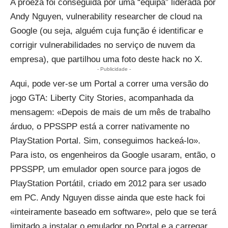
A proeza foi conseguida por uma “equipa” liderada por
Andy Nguyen, vulnerability researcher de cloud na
Google (ou seja, alguém cuja função é identificar e
corrigir vulnerabilidades no serviço de nuvem da
empresa), que partilhou
uma foto deste hack no X
.
- Publicidade -
Aqui, pode ver-se um Portal a correr uma versão do
jogo GTA: Liberty City Stories, acompanhada da
mensagem: «Depois de mais de um mês de trabalho
árduo, o PPSSPP está a correr nativamente no
PlayStation Portal. Sim, conseguimos hackeá-lo».
Para isto, os engenheiros da Google usaram, então, o
PPSSPP, um emulador open source
para jogos de
PlayStation Portátil, criado em 2012 para ser usado
em PC. Andy Nguyen disse ainda que este hack foi
«inteiramente baseado em software», pelo que se terá
limitado a instalar o emulador no Portal e a carregar