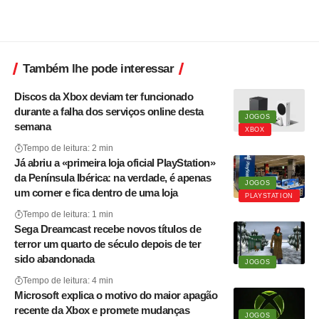
Também lhe pode interessar
Discos da Xbox deviam ter funcionado
durante a falha dos serviços online desta
JOGOS
semana
XBOX
Tempo de leitura: 2 min
Já abriu a «primeira loja oficial PlayStation»
da Península Ibérica: na verdade, é apenas
JOGOS
um corner e fica dentro de uma loja
PLAYSTATION
Tempo de leitura: 1 min
Sega Dreamcast recebe novos títulos de
terror um quarto de século depois de ter
sido abandonada
JOGOS
Tempo de leitura: 4 min
Microsoft explica o motivo do maior apagão
recente da Xbox e promete mudanças
JOGOS