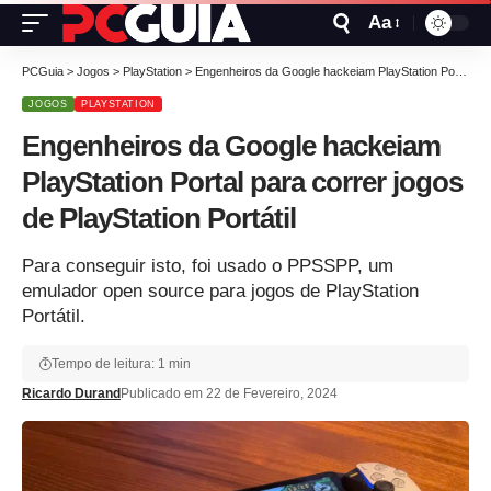
Aa
PCGuia
>
Jogos
>
PlayStation
>
Engenheiros da Google hackeiam PlayStation Portal para correr jogos de PlayStation Portátil
JOGOS
PLAYSTATION
Engenheiros da Google hackeiam
PlayStation Portal para correr jogos
de PlayStation Portátil
Para conseguir isto, foi usado o PPSSPP, um
emulador open source para jogos de PlayStation
Portátil.
Tempo de leitura: 1 min
Ricardo Durand
Publicado em 22 de Fevereiro, 2024