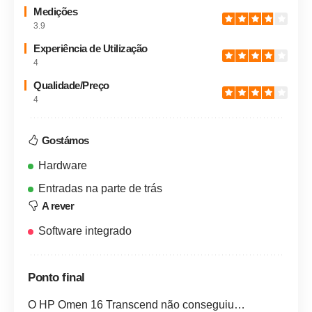
Medições
3.9
Experiência de Utilização
4
Qualidade/Preço
4
Gostámos
Hardware
Entradas na parte de trás
A rever
Software integrado
Ponto final
O HP Omen 16 Transcend não conseguiu…