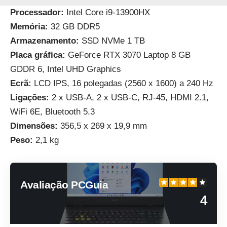
Processador:
Intel Core i9-13900HX
Memória:
32 GB DDR5
Armazenamento:
SSD NVMe 1 TB
Placa gráfica:
GeForce RTX 3070 Laptop 8 GB
GDDR 6, Intel UHD Graphics
Ecrã:
LCD IPS, 16 polegadas (2560 x 1600) a 240 Hz
Ligações:
2 x USB-A, 2 x USB-C, RJ-45, HDMI 2.1,
WiFi 6E, Bluetooth 5.3
Dimensões:
356,5 x 269 x 19,9 mm
Peso:
2,1 kg
Avaliação PCGuia
4