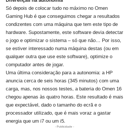
Diferenças na autonomia
Só depois de colocar tudo no máximo no Omen
Gaming Hub é que conseguimos chegar a resultados
condizentes com uma máquina que tem este tipo de
hardware. Supostamente, este software devia detectar
o jogo e optimizar o sistema – só que não… Por isso,
se estiver interessado numa máquina destas (ou em
qualquer outra que use este software), optimize o
computador antes de jogar.
Uma última consideração para a autonomia: a HP
anuncia cerca de seis horas (345 minutos) com uma
carga, mas, nos nossos testes, a bateria do Omen 16
chegou apenas às quatro horas. Este resultado é mais
que expectável, dado o tamanho do ecrã e o
processador utilizado, que é mais voraz a gastar
energia que um i7 ou um i5.
- Publicidade -