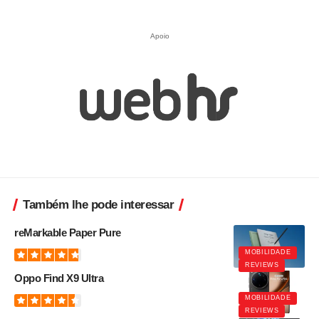
Apoio
Também lhe pode interessar
reMarkable Paper Pure
MOBILIDADE
REVIEWS
Oppo Find X9 Ultra
MOBILIDADE
REVIEWS