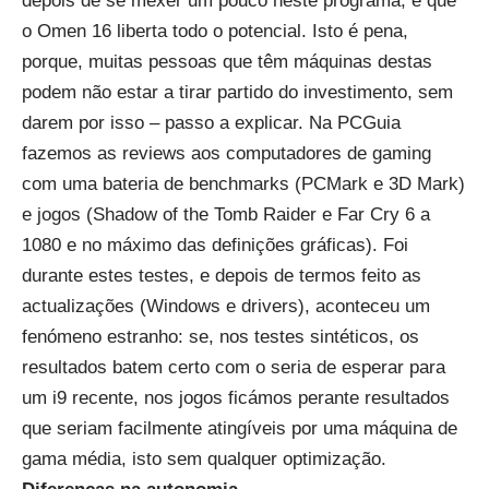
depois de se mexer um pouco neste programa, é que
o Omen 16 liberta todo o potencial. Isto é pena,
porque, muitas pessoas que têm máquinas destas
podem não estar a tirar partido do investimento, sem
darem por isso – passo a explicar. Na PCGuia
fazemos as reviews aos computadores de gaming
com uma bateria de benchmarks (PCMark e 3D Mark)
e jogos (Shadow of the Tomb Raider e Far Cry 6 a
1080 e no máximo das definições gráficas). Foi
durante estes testes, e depois de termos feito as
actualizações (Windows e drivers), aconteceu um
fenómeno estranho: se, nos testes sintéticos, os
resultados batem certo com o seria de esperar para
um i9 recente, nos jogos ficámos perante resultados
que seriam facilmente atingíveis por uma máquina de
gama média, isto sem qualquer optimização.