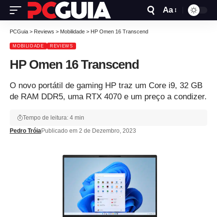
Aa
PCGuia
>
Reviews
>
Mobilidade
>
HP Omen 16 Transcend
MOBILIDADE
REVIEWS
HP Omen 16 Transcend
O novo portátil de gaming HP traz um Core i9, 32 GB
de RAM DDR5, uma RTX 4070 e um preço a condizer.
Tempo de leitura: 4 min
Pedro Tróia
Publicado em 2 de Dezembro, 2023