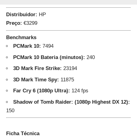
Distribuidor:
HP
Preço:
€3299
Benchmarks
PCMark 10:
7494
PCMark 10 Bateria (minutos):
240
3D Mark Fire Strike:
23194
3D Mark Time Spy:
11875
Far Cry 6 (1080p Ultra):
124 fps
Shadow of Tomb Raider: (1080p Highest DX 12):
150
Ficha Técnica