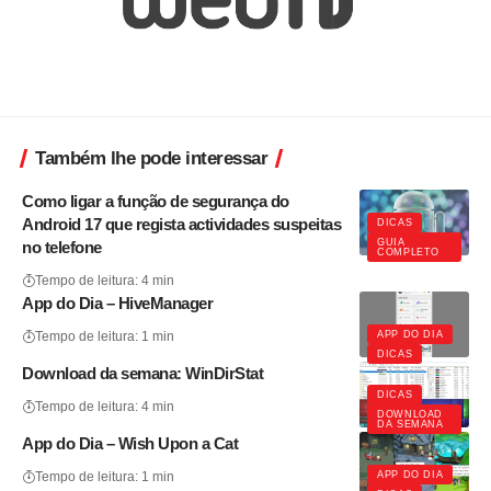
Também lhe pode interessar
Como ligar a função de segurança do
Android 17 que regista actividades suspeitas
DICAS
GUIA
no telefone
COMPLETO
Tempo de leitura: 4 min
App do Dia – HiveManager
APP DO DIA
Tempo de leitura: 1 min
DICAS
Download da semana: WinDirStat
DICAS
Tempo de leitura: 4 min
DOWNLOAD
DA SEMANA
App do Dia – Wish Upon a Cat
APP DO DIA
Tempo de leitura: 1 min