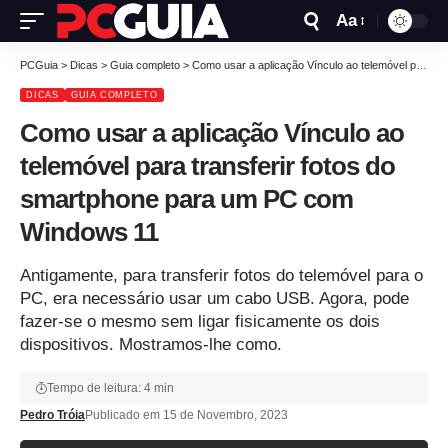
Aa
PCGuia
>
Dicas
>
Guia completo
>
Como usar a aplicação Vínculo ao telemóvel para transferir fotos do smartphone para um PC com Windows 11
DICAS
GUIA COMPLETO
Como usar a aplicação Vínculo ao
telemóvel para transferir fotos do
smartphone para um PC com
Windows 11
Antigamente, para transferir fotos do telemóvel para o
PC, era necessário usar um cabo USB. Agora, pode
fazer-se o mesmo sem ligar fisicamente os dois
dispositivos. Mostramos-lhe como.
Tempo de leitura: 4 min
Pedro Tróia
Publicado em 15 de Novembro, 2023