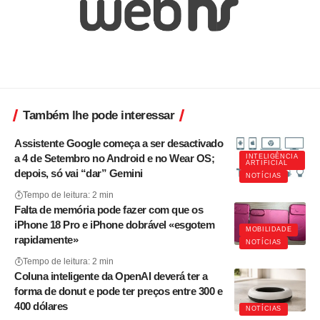
Também lhe pode interessar
Assistente Google começa a ser desactivado
a 4 de Setembro no Android e no Wear OS;
INTELIGÊNCIA
ARTIFICIAL
depois, só vai “dar” Gemini
NOTÍCIAS
Tempo de leitura: 2 min
Falta de memória pode fazer com que os
iPhone 18 Pro e iPhone dobrável «esgotem
MOBILIDADE
rapidamente»
NOTÍCIAS
Tempo de leitura: 2 min
Coluna inteligente da OpenAI deverá ter a
forma de donut e pode ter preços entre 300 e
400 dólares
NOTÍCIAS