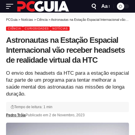
Aa
PCGuia
>
Notícias
>
Ciência
>
Astronautas na Estação Espacial Internacional vão receber headsets de realidade virtual da HTC
CIÊNCIA
CURIOSIDADES
NOTÍCIAS
Astronautas na Estação Espacial
Internacional vão receber headsets
de realidade virtual da HTC
O envio dos headsets da HTC para a estação espacial
faz parte de um programa para tentar melhorar a
saúde mental dos astronautas nas missões de longa
duração.
Tempo de leitura: 1 min
Pedro Tróia
Publicado em 2 de Novembro, 2023