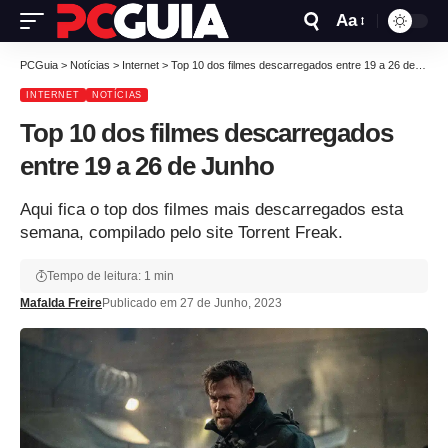
Aa
PCGuia
>
Notícias
>
Internet
>
Top 10 dos filmes descarregados entre 19 a 26 de Junho
INTERNET
NOTÍCIAS
Top 10 dos filmes descarregados
entre 19 a 26 de Junho
Aqui fica o top dos filmes mais descarregados esta
semana, compilado pelo site Torrent Freak.
Tempo de leitura: 1 min
Mafalda Freire
Publicado em 27 de Junho, 2023