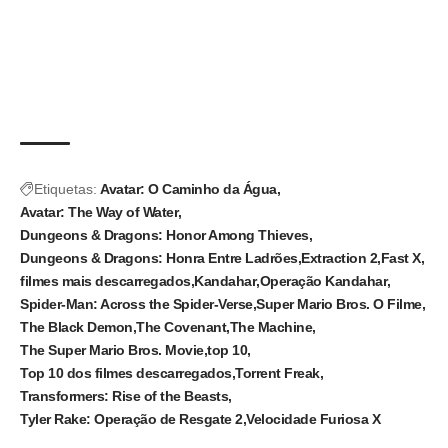
Etiquetas:
Avatar: O Caminho da Água
Avatar: The Way of Water
Dungeons & Dragons: Honor Among Thieves
Dungeons & Dragons: Honra Entre Ladrões
Extraction 2
Fast X
filmes mais descarregados
Kandahar
Operação Kandahar
Spider-Man: Across the Spider-Verse
Super Mario Bros. O Filme
The Black Demon
The Covenant
The Machine
The Super Mario Bros. Movie
top 10
Top 10 dos filmes descarregados
Torrent Freak
Transformers: Rise of the Beasts
Tyler Rake: Operação de Resgate 2
Velocidade Furiosa X