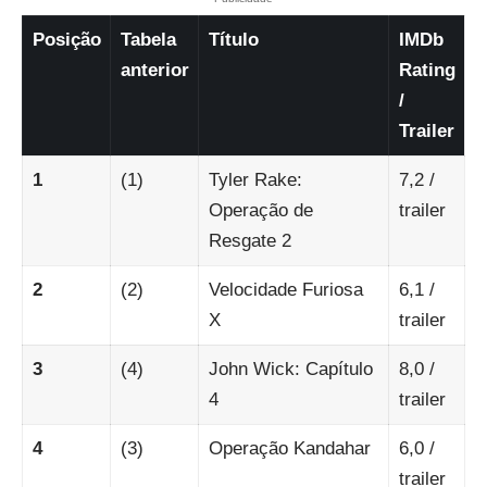
Posição
Tabela
Título
IMDb
anterior
Rating
/
Trailer
1
(1)
Tyler Rake:
7,2
/
Operação de
trailer
Resgate 2
2
(2)
Velocidade Furiosa
6,1
/
X
trailer
3
(4)
John Wick: Capítulo
8,0
/
4
trailer
4
(3)
Operação Kandahar
6,0
/
trailer