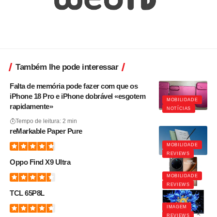
Também lhe pode interessar
Falta de memória pode fazer com que os
iPhone 18 Pro e iPhone dobrável «esgotem
MOBILIDADE
rapidamente»
NOTÍCIAS
Tempo de leitura: 2 min
reMarkable Paper Pure
MOBILIDADE
REVIEWS
Oppo Find X9 Ultra
MOBILIDADE
REVIEWS
TCL 65P8L
IMAGEM
REVIEWS