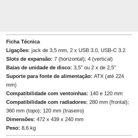
Ficha Técnica
Ligações:
jack de 3,5 mm, 2 x USB 3.0, USB-C 3.2
Slots de expansão:
7 (horizontal); 4 (vertical)
Baias de unidade de disco:
3,5” ou 2 x de 2,5”
Suporte para fonte de alimentação:
ATX (até 224
mm)
Compatibilidade com ventoinhas:
140 e 120 mm
Compatibilidade com radiadores:
280 mm (frontal);
360 mm (topo); 120 mm (traseiro)
Dimensões:
472 x 439 x 240 mm
Peso:
8,6 kg