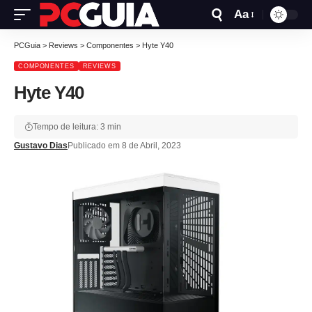
Aa
PCGuia
>
Reviews
>
Componentes
>
Hyte Y40
COMPONENTES
REVIEWS
Hyte Y40
Tempo de leitura: 3 min
Gustavo Dias
Publicado em 8 de Abril, 2023