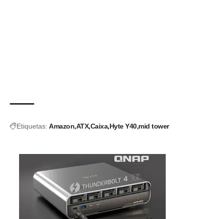
Etiquetas:
Amazon
ATX
Caixa
Hyte Y40
mid tower