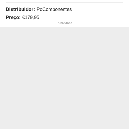
Distribuidor:
PcComponentes
Preço:
€179,95
- Publicidade -