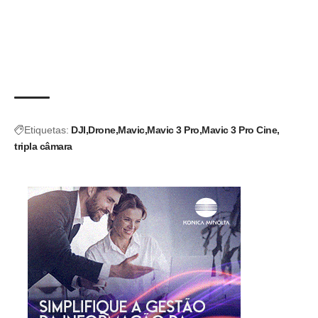
Etiquetas:
DJI
Drone
Mavic
Mavic 3 Pro
Mavic 3 Pro Cine
tripla câmara