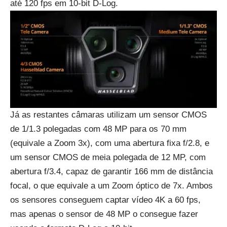
até 120 fps em 10-bit D-Log.
Já as restantes câmaras utilizam um sensor CMOS
de 1/1.3 polegadas com 48 MP para os 70 mm
(equivale a Zoom 3x), com uma abertura fixa f/2.8, e
um sensor CMOS de meia polegada de 12 MP, com
abertura f/3.4, capaz de garantir 166 mm de distância
focal, o que equivale a um Zoom óptico de 7x. Ambos
os sensores conseguem captar vídeo 4K a 60 fps,
mas apenas o sensor de 48 MP o consegue fazer