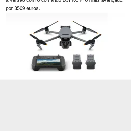
a versão com o comando DJI RC Pro mais avançado,
por 3569 euros.