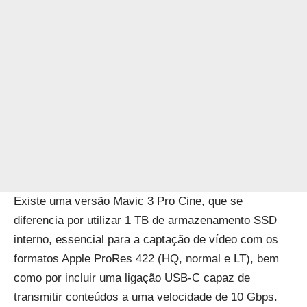
Existe uma versão Mavic 3 Pro Cine, que se
diferencia por utilizar 1 TB de armazenamento SSD
interno, essencial para a captação de vídeo com os
formatos Apple ProRes 422 (HQ, normal e LT), bem
como por incluir uma ligação USB-C capaz de
transmitir conteúdos a uma velocidade de 10 Gbps.