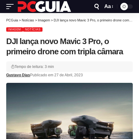
Aa
PCGuia
>
Notícias
>
Imagem
>
DJI lança novo Mavic 3 Pro, o primeiro drone com tripla câmara
IMAGEM
NOTÍCIAS
DJI lança novo Mavic 3 Pro, o
primeiro drone com tripla câmara
Tempo de leitura: 3 min
Gustavo Dias
Publicado em 27 de Abril, 2023