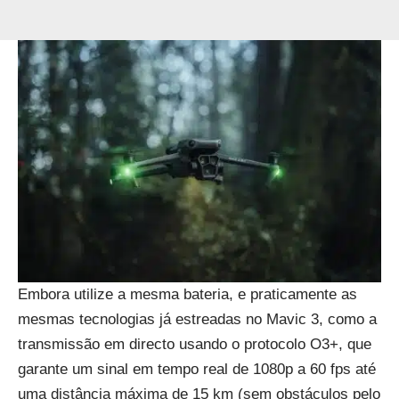
Embora utilize a mesma bateria, e praticamente as
mesmas tecnologias já estreadas no Mavic 3, como a
transmissão em directo usando o protocolo O3+, que
garante um sinal em tempo real de 1080p a 60 fps até
uma distância máxima de 15 km (sem obstáculos pelo