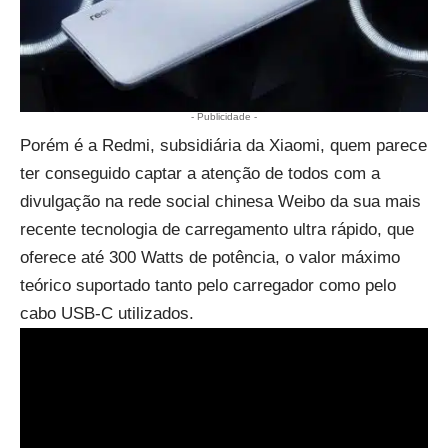
- Publicidade -
Porém é a Redmi, subsidiária da Xiaomi, quem parece
ter conseguido captar a atenção de todos com a
divulgação na rede social chinesa Weibo da sua mais
recente tecnologia de carregamento ultra rápido, que
oferece até 300 Watts de potência, o valor máximo
teórico suportado tanto pelo carregador como pelo
cabo USB-C utilizados.