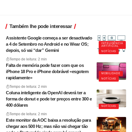
Também lhe pode interessar
Assistente Google começa a ser desactivado
a 4 de Setembro no Android e no Wear OS;
INTELIGÊNCIA
ARTIFICIAL
depois, só vai “dar” Gemini
NOTÍCIAS
Tempo de leitura: 2 min
Falta de memória pode fazer com que os
iPhone 18 Pro e iPhone dobrável «esgotem
MOBILIDADE
rapidamente»
NOTÍCIAS
Tempo de leitura: 2 min
Coluna inteligente da OpenAI deverá ter a
forma de donut e pode ter preços entre 300 e
400 dólares
NOTÍCIAS
Tempo de leitura: 2 min
Este monitor da AOC baixa a resolução para
chegar aos 500 Hz; mas não vai chegar tão