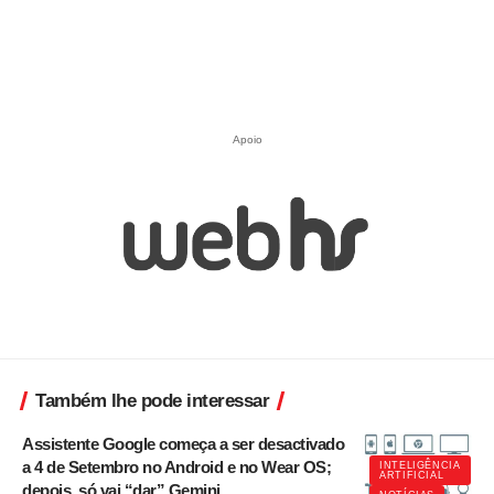
Apoio
Também lhe pode interessar
Assistente Google começa a ser desactivado
a 4 de Setembro no Android e no Wear OS;
INTELIGÊNCIA
ARTIFICIAL
depois, só vai “dar” Gemini