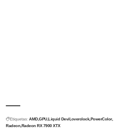
Etiquetas:
AMD
GPU
Liquid Devil
overclock
PowerColor
Radeon
Radeon RX 7900 XTX