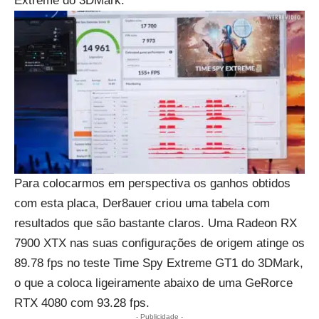
Extreme do 3DMark.
Para colocarmos em perspectiva os ganhos obtidos
com esta placa, Der8auer criou uma tabela com
resultados que são bastante claros. Uma Radeon RX
7900 XTX nas suas configurações de origem atinge os
89.78 fps no teste Time Spy Extreme GT1 do 3DMark,
o que a coloca ligeiramente abaixo de uma GeRorce
RTX 4080 com 93.28 fps.
- Publicidade -