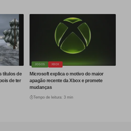
JOGOS
XBOX
títulos de
Microsoft explica o motivo do maior
ois de ter
apagão recente da Xbox e promete
mudanças
Tempo de leitura: 3 min