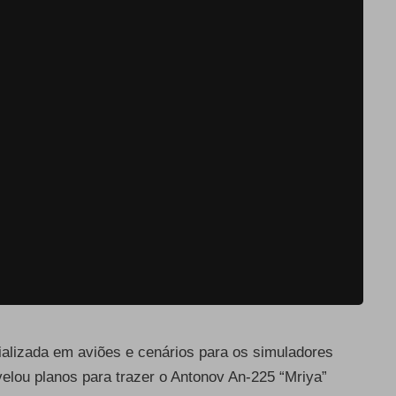
alizada em aviões e cenários para os simuladores
velou planos para trazer o Antonov An-225 “Mriya”