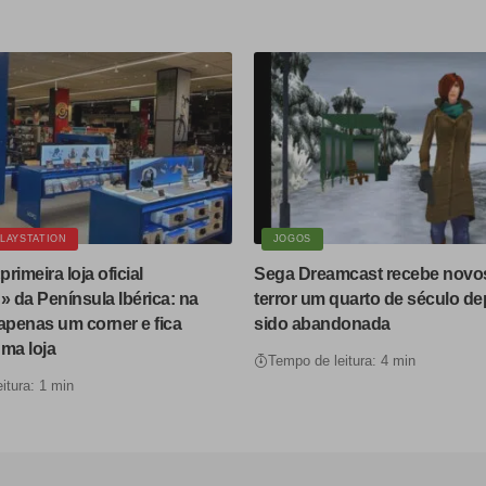
LAYSTATION
JOGOS
primeira loja oficial
Sega Dreamcast recebe novos 
» da Península Ibérica: na
terror um quarto de século dep
apenas um corner e fica
sido abandonada
ma loja
Tempo de leitura: 4 min
itura: 1 min