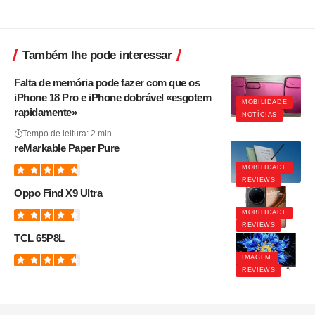
Também lhe pode interessar
Falta de memória pode fazer com que os
iPhone 18 Pro e iPhone dobrável «esgotem
MOBILIDADE
rapidamente»
NOTÍCIAS
Tempo de leitura: 2 min
reMarkable Paper Pure
MOBILIDADE
REVIEWS
Oppo Find X9 Ultra
MOBILIDADE
REVIEWS
TCL 65P8L
IMAGEM
REVIEWS