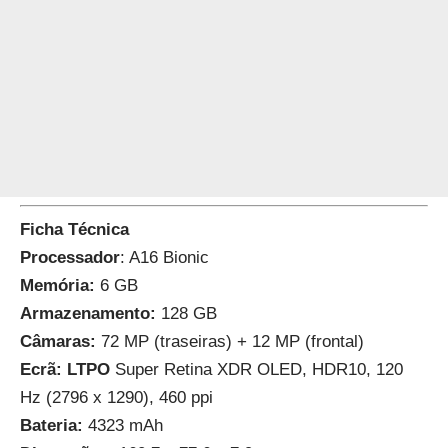
Ficha Técnica
Processador
: A16 Bionic
Memória:
6 GB
Armazenamento:
128 GB
Câmaras:
72 MP (traseiras) + 12 MP (frontal)
Ecrã: LTPO
Super Retina XDR OLED, HDR10, 120
Hz (2796 x 1290), 460 ppi
Bateria:
4323 mAh