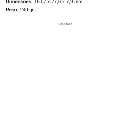
Dimensões:
160,7 x 77,6 x 7,9 mm
Peso:
240 gr
- Publicidade -