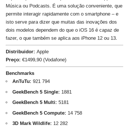
Música ou Podcasts. É uma solução conveniente, que
permite interagir rapidamente com o smartphone – e
isto serve para dizer que muitas das inovações dos
dois modelos dependem do que o iOS 16 é capaz de
fazer, o que também se aplica aos iPhone 12 ou 13.
Distribuidor:
Apple
Preço:
€1499,90 (Vodafone)
Benchmarks
AnTuTu:
921 794
GeekBench 5 Single:
1881
GeekBench 5 Multi:
5181
GeekBench 5 Compute:
14 758
3D Mark Wildlife:
12 282