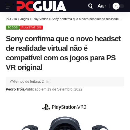
Aa
PCGuia
>
Jogos
>
PlayStation
>
Sony confirma que o novo headset de realidade virtual não é compatível com os jogos para PS VR original
JOGOS
PLAYSTATION
Sony confirma que o novo headset
de realidade virtual não é
compatível com os jogos para PS
VR original
Tempo de leitura: 2 min
Pedro Tróia
Publicado em 19 de Setembro, 2022