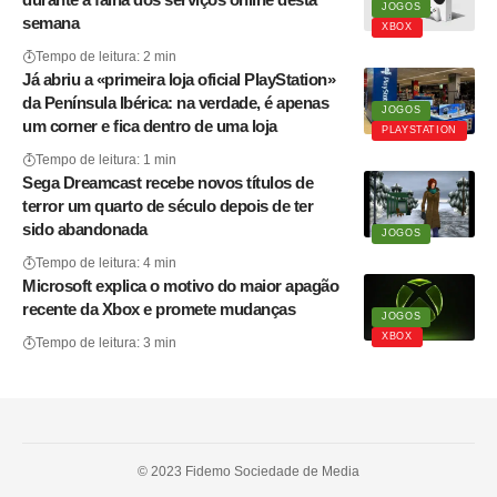
JOGOS
semana
XBOX
Tempo de leitura: 2 min
Já abriu a «primeira loja oficial PlayStation»
da Península Ibérica: na verdade, é apenas
JOGOS
um corner e fica dentro de uma loja
PLAYSTATION
Tempo de leitura: 1 min
Sega Dreamcast recebe novos títulos de
terror um quarto de século depois de ter
sido abandonada
JOGOS
Tempo de leitura: 4 min
Microsoft explica o motivo do maior apagão
recente da Xbox e promete mudanças
JOGOS
XBOX
Tempo de leitura: 3 min
© 2023 Fidemo Sociedade de Media