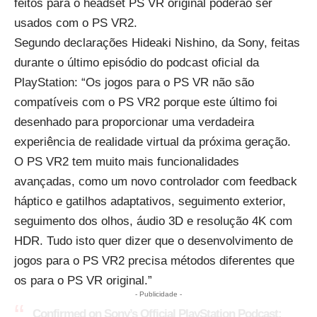
feitos para o headset PS VR original poderão ser
usados com o PS VR2.
Segundo declarações Hideaki Nishino, da Sony, feitas
durante o último episódio do podcast oficial da
PlayStation: “Os jogos para o PS VR não são
compatíveis com o PS VR2 porque este último foi
desenhado para proporcionar uma verdadeira
experiência de realidade virtual da próxima geração.
O PS VR2 tem muito mais funcionalidades
avançadas, como um novo controlador com feedback
háptico e gatilhos adaptativos, seguimento exterior,
seguimento dos olhos, áudio 3D e resolução 4K com
HDR. Tudo isto quer dizer que o desenvolvimento de
jogos para o PS VR2 precisa métodos diferentes que
os para o PS VR original.”
- Publicidade -
Confirmed on Sony’s Official PlayStation Podcast: