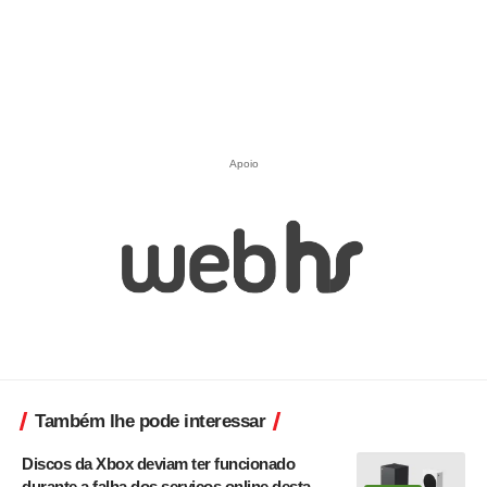
Apoio
Também lhe pode interessar
Discos da Xbox deviam ter funcionado
durante a falha dos serviços online desta