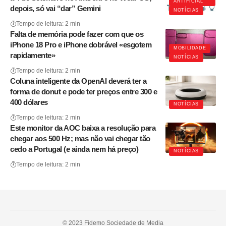
ARTIFICIAL
depois, só vai “dar” Gemini
NOTÍCIAS
Tempo de leitura: 2 min
Falta de memória pode fazer com que os
iPhone 18 Pro e iPhone dobrável «esgotem
MOBILIDADE
rapidamente»
NOTÍCIAS
Tempo de leitura: 2 min
Coluna inteligente da OpenAI deverá ter a
forma de donut e pode ter preços entre 300 e
400 dólares
NOTÍCIAS
Tempo de leitura: 2 min
Este monitor da AOC baixa a resolução para
chegar aos 500 Hz; mas não vai chegar tão
cedo a Portugal (e ainda nem há preço)
NOTÍCIAS
Tempo de leitura: 2 min
© 2023 Fidemo Sociedade de Media