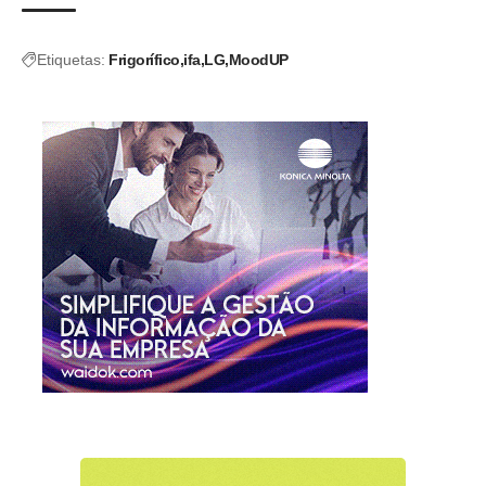
Etiquetas:
Frigorífico
ifa
LG
MoodUP