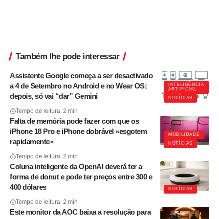
Também lhe pode interessar
Assistente Google começa a ser desactivado
a 4 de Setembro no Android e no Wear OS;
INTELIGÊNCIA
ARTIFICIAL
depois, só vai “dar” Gemini
NOTÍCIAS
Tempo de leitura: 2 min
Falta de memória pode fazer com que os
iPhone 18 Pro e iPhone dobrável «esgotem
MOBILIDADE
rapidamente»
NOTÍCIAS
Tempo de leitura: 2 min
Coluna inteligente da OpenAI deverá ter a
forma de donut e pode ter preços entre 300 e
400 dólares
NOTÍCIAS
Tempo de leitura: 2 min
Este monitor da AOC baixa a resolução para