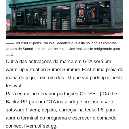
©Offset eSports | Na loja Saborista que está no jogo as compras
virtuais de Sumol transformam se em envios reais deste refrigerante para
casa
Outra das activações da marca em GTA será um
warm-up virtual do Sumol Summer Fest numa praia do
mapa do jogo, com um dos DJ que vai participar neste
festival.
Para entrar no servidor português
OFFSET | On the
Bankz RP
(já com GTA instalado) é preciso usar o
software
Fivem
; depois, carregar na tecla ‘F8’ para
abrir o terminal do programa e escrever o comando
connect fivem.offset.gg.