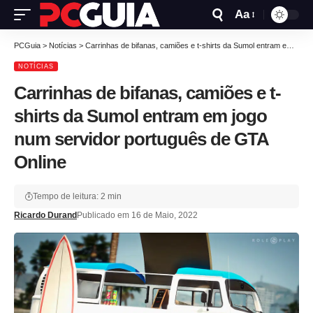
Aa
PCGuia
>
Notícias
>
Carrinhas de bifanas, camiões e t-shirts da Sumol entram em jogo num servidor português de GTA Online
NOTÍCIAS
Carrinhas de bifanas, camiões e t-
shirts da Sumol entram em jogo
num servidor português de GTA
Online
Tempo de leitura: 2 min
Ricardo Durand
Publicado em 16 de Maio, 2022