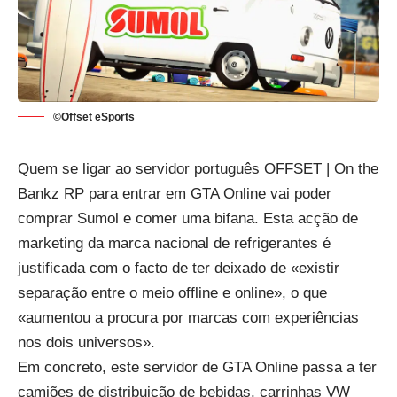
©Offset eSports
Quem se ligar ao servidor português OFFSET | On the
Bankz RP para entrar em GTA Online vai poder
comprar Sumol e comer uma bifana. Esta acção de
marketing da marca nacional de refrigerantes é
justificada com o facto de ter deixado de «existir
separação entre o meio offline e online», o que
«aumentou a procura por marcas com experiências
nos dois universos».
Em concreto, este servidor de
GTA Online
passa a ter
camiões de distribuição de bebidas, carrinhas
VW