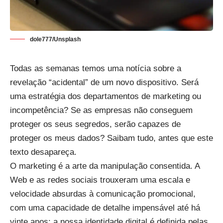
dole777/Unsplash
Todas as semanas temos uma notícia sobre a
revelação “acidental” de um novo dispositivo. Será
uma estratégia dos departamentos de marketing ou
incompetência? Se as empresas não conseguem
proteger os seus segredos, serão capazes de
proteger os meus dados? Saibam tudo, antes que este
texto desapareça.
O marketing é a arte da manipulação consentida. A
Web e as redes sociais trouxeram uma escala e
velocidade absurdas à comunicação promocional,
com uma capacidade de detalhe impensável até há
vinte anos: a nossa identidade digital é definida pelas