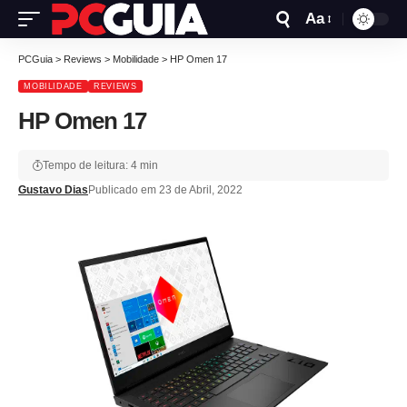
Aa
PCGuia
>
Reviews
>
Mobilidade
>
HP Omen 17
MOBILIDADE
REVIEWS
HP Omen 17
Tempo de leitura: 4 min
Gustavo Dias
Publicado em 23 de Abril, 2022