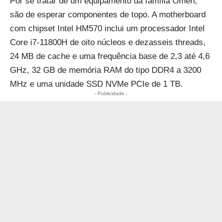
Por se tratar de um equipamento da família Omen,
são de esperar componentes de topo. A motherboard
com chipset Intel HM570 inclui um processador Intel
Core i7-11800H de oito núcleos e dezasseis threads,
24 MB de cache e uma frequência base de 2,3 até 4,6
GHz, 32 GB de memória RAM do tipo DDR4 a 3200
MHz e uma unidade SSD NVMe PCIe de 1 TB.
- Publicidade -