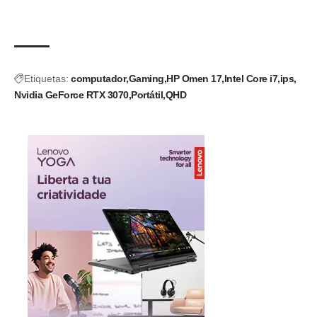
Etiquetas:
computador
Gaming
HP Omen 17
Intel Core i7
ips
Nvidia GeForce RTX 3070
Portátil
QHD