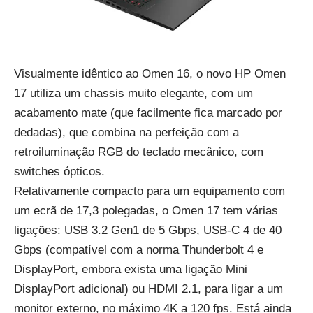
Visualmente idêntico ao
Omen 16
, o novo HP Omen
17 utiliza um chassis muito elegante, com um
acabamento mate (que facilmente fica marcado por
dedadas), que combina na perfeição com a
retroiluminação RGB do teclado mecânico, com
switches ópticos.
Relativamente compacto para um equipamento com
um ecrã de 17,3 polegadas, o Omen 17 tem várias
ligações: USB 3.2 Gen1 de 5 Gbps, USB-C 4 de 40
Gbps (compatível com a norma Thunderbolt 4 e
DisplayPort, embora exista uma ligação Mini
DisplayPort adicional) ou HDMI 2.1, para ligar a um
monitor externo, no máximo 4K a 120 fps. Está ainda