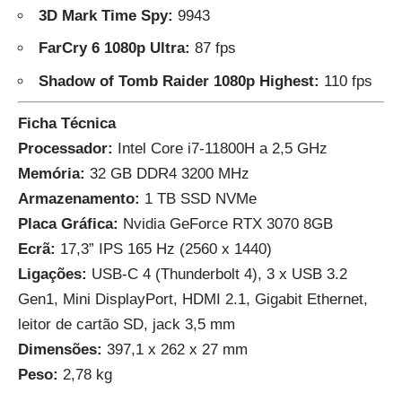
3D Mark Time Spy:
9943
FarCry 6 1080p Ultra:
87 fps
Shadow of Tomb Raider 1080p Highest:
110 fps
Ficha Técnica
Processador:
Intel Core i7-11800H a 2,5 GHz
Memória:
32 GB DDR4 3200 MHz
Armazenamento:
1 TB SSD NVMe
Placa Gráfica:
Nvidia GeForce RTX 3070 8GB
Ecrã:
17,3” IPS 165 Hz (2560 x 1440)
Ligações:
USB-C 4 (Thunderbolt 4), 3 x USB 3.2
Gen1, Mini DisplayPort, HDMI 2.1, Gigabit Ethernet,
leitor de cartão SD, jack 3,5 mm
Dimensões:
397,1 x 262 x 27 mm
Peso:
2,78 kg