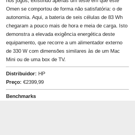
nos jogos, existindo apenas um teste em que este
Omen se comportou de forma não satisfatória: o de
autonomia. Aqui, a bateria de seis células de 83 Wh
chegaram a pouco mais de hora e meia de carga. Isto
demonstra a elevada exigência energética deste
equipamento, que recorre a um alimentador externo
de 330 W com dimensões similares às de um Mac
Mini ou de uma box de TV.
Distribuidor:
HP
Preço:
€2399,99
Benchmarks