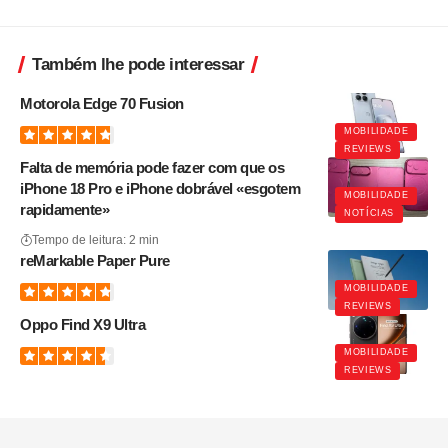
Também lhe pode interessar
Motorola Edge 70 Fusion
MOBILIDADE
REVIEWS
Falta de memória pode fazer com que os
iPhone 18 Pro e iPhone dobrável «esgotem
MOBILIDADE
rapidamente»
NOTÍCIAS
Tempo de leitura: 2 min
reMarkable Paper Pure
MOBILIDADE
REVIEWS
Oppo Find X9 Ultra
MOBILIDADE
REVIEWS