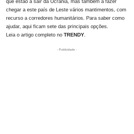
que estão a sair da Ucrânia, mas também a fazer
chegar a este país de Leste vários mantimentos, com
recurso a corredores humanitários. Para saber como
ajudar, aqui ficam sete das principais opções.
Leia o artigo completo no
TRENDY
.
- Publicidade -