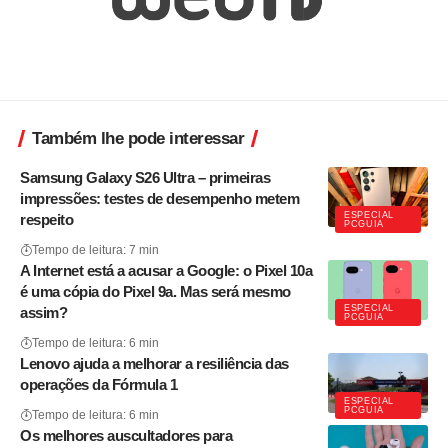
Também lhe pode interessar
Samsung Galaxy S26 Ultra – primeiras
impressões: testes de desempenho metem
ESPECIAL
respeito
PCGUIA
Tempo de leitura: 7 min
A Internet está a acusar a Google: o Pixel 10a
é uma cópia do Pixel 9a. Mas será mesmo
ESPECIAL
assim?
PCGUIA
Tempo de leitura: 6 min
Lenovo ajuda a melhorar a resiliência das
operações da Fórmula 1
ESPECIAL
PCGUIA
Tempo de leitura: 6 min
Os melhores auscultadores para