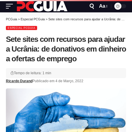
Aa
PCGuia
>
Especial PCGuia
>
Sete sites com recursos para ajudar a Ucrânia: de donativos em dinheiro a ofertas de emprego
ESPECIAL PCGUIA
Sete sites com recursos para ajudar
a Ucrânia: de donativos em dinheiro
a ofertas de emprego
Tempo de leitura: 1 min
Ricardo Durand
Publicado em 4 de Março, 2022