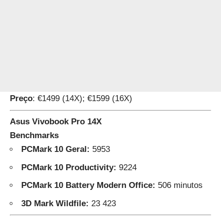
Preço
: €1499 (14X); €1599 (16X)
Asus Vivobook Pro 14X
Benchmarks
PCMark 10 Geral:
5953
PCMark 10 Productivity:
9224
PCMark 10 Battery Modern Office:
506 minutos
3D Mark Wildfile:
23 423