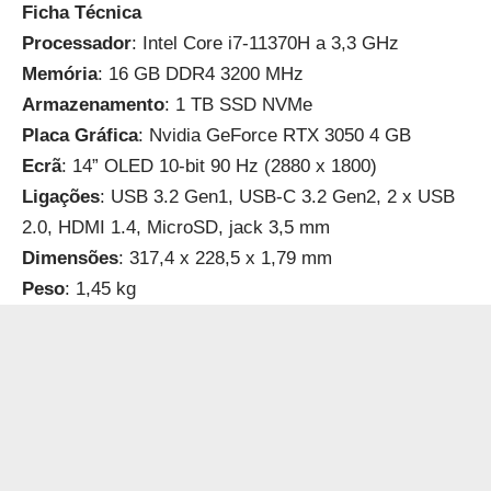
Ficha Técnica
Processador
: Intel Core i7-11370H a 3,3 GHz
Memória
: 16 GB DDR4 3200 MHz
Armazenamento
: 1 TB SSD NVMe
Placa
Gráfica
: Nvidia GeForce RTX 3050 4 GB
Ecrã
: 14” OLED 10-bit 90 Hz (2880 x 1800)
Ligações
: USB 3.2 Gen1, USB-C 3.2 Gen2, 2 x USB
2.0, HDMI 1.4, MicroSD, jack 3,5 mm
Dimensões
: 317,4 x 228,5 x 1,79 mm
Peso
: 1,45 kg