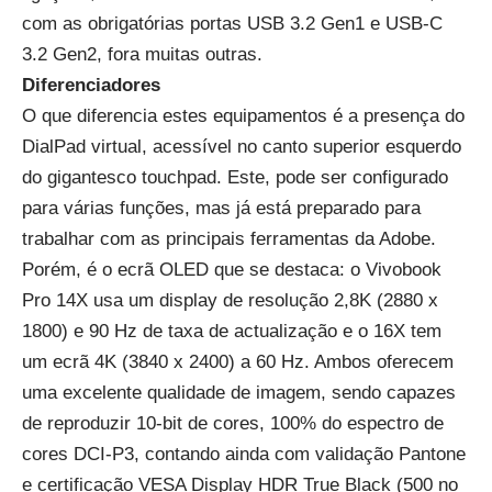
com as obrigatórias portas USB 3.2 Gen1 e USB-C
3.2 Gen2, fora muitas outras.
Diferenciadores
O que diferencia estes equipamentos é a presença do
DialPad virtual, acessível no canto superior esquerdo
do gigantesco touchpad. Este, pode ser configurado
para várias funções, mas já está preparado para
trabalhar com as principais ferramentas da Adobe.
Porém, é o ecrã OLED que se destaca: o Vivobook
Pro 14X usa um display de resolução 2,8K (2880 x
1800) e 90 Hz de taxa de actualização e o 16X tem
um ecrã 4K (3840 x 2400) a 60 Hz. Ambos oferecem
uma excelente qualidade de imagem, sendo capazes
de reproduzir 10-bit de cores, 100% do espectro de
cores DCI-P3, contando ainda com validação Pantone
e certificação VESA Display HDR True Black (500 no