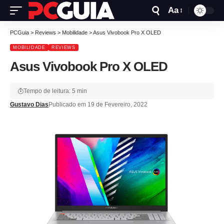
Aa
PCGuia
>
Reviews
>
Mobilidade
>
Asus Vivobook Pro X OLED
MOBILIDADE
REVIEWS
Asus Vivobook Pro X OLED
Tempo de leitura: 5 min
Gustavo Dias
Publicado em 19 de Fevereiro, 2022