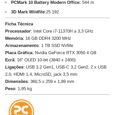
PCMark 10 Battery Modern Office:
544 m
3D Mark Wildfile
:25 192
Ficha Técnica
Processador
: Intel Core i7-11370H a 3,3 GHz
Memória
: 16 GB DDR4 3200 MHz
Armazenamento
: 1 TB SSD NVMe
Placa
Gráfica
: Nvidia GeForce RTX 3050 4 GB
Ecrã
: 16” OLED 10-bit (3840 x 2400)
Ligações
: USB 3.2 Gen1, USB-C 3.2 Gen2, 2 x USB
2.0, HDMI 1.4, MicroSD, jack 3,5 mm
Dimensões
: 360,5 x 259 x 1,89 mm
Peso
: 1,95 kg