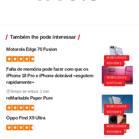
Também lhe pode interessar
Motorola Edge 70 Fusion
MOBILIDADE
REVIEWS
Falta de memória pode fazer com que os
iPhone 18 Pro e iPhone dobrável «esgotem
MOBILIDADE
rapidamente»
NOTÍCIAS
Tempo de leitura: 2 min
reMarkable Paper Pure
MOBILIDADE
REVIEWS
Oppo Find X9 Ultra
MOBILIDADE
REVIEWS