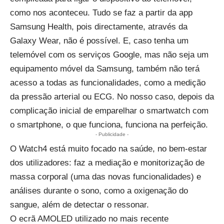
como nos aconteceu. Tudo se faz a partir da app
Samsung Health, pois directamente, através da
Galaxy Wear, não é possível. E, caso tenha um
telemóvel com os serviços Google, mas não seja um
equipamento móvel da Samsung, também não terá
acesso a todas as funcionalidades, como a medição
da pressão arterial ou ECG. No nosso caso, depois da
complicação inicial de emparelhar o smartwatch com
o smartphone, o que funciona, funciona na perfeição.
- Publicidade -
O Watch4 está muito focado na saúde, no bem-estar
dos utilizadores: faz a mediação e monitorização de
massa corporal (uma das novas funcionalidades) e
análises durante o sono, como a oxigenação do
sangue, além de detectar o ressonar.
O ecrã AMOLED utilizado no mais recente