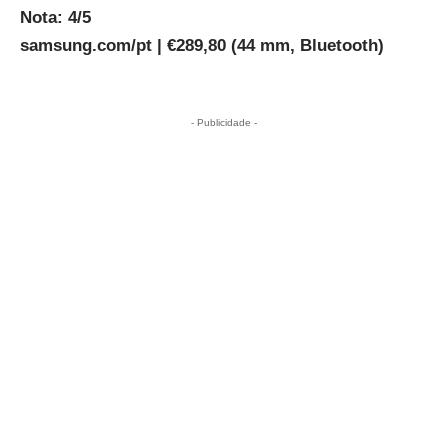
Nota: 4/5
samsung.com/pt
| €289,80 (44 mm, Bluetooth)
- Publicidade -