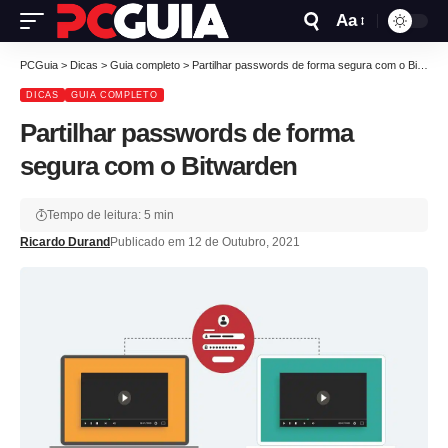
Aa
PCGuia
>
Dicas
>
Guia completo
>
Partilhar passwords de forma segura com o Bitwarden
DICAS
GUIA COMPLETO
Partilhar passwords de forma
segura com o Bitwarden
Tempo de leitura: 5 min
Ricardo Durand
Publicado em 12 de Outubro, 2021