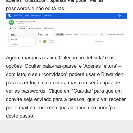
apenas ‘Utilizador’, apenas vai poder ver as
passwords e não editá-las.
Agora, marque a caixa ‘Coleção predefinida’ e as
opções ‘Ocultar palavras-passe’ e ‘Apenas leitura’ –
com isto, o seu “convidado” poderá usar o Bitwarden
para fazer login em contas, mas não será capaz de
ver as passwords. Clique em ’Guardar’ para que um
convite seja enviado para a pessoa, que o vai receber
por e-mail no endereço que adicionou no princípio
deste passo.