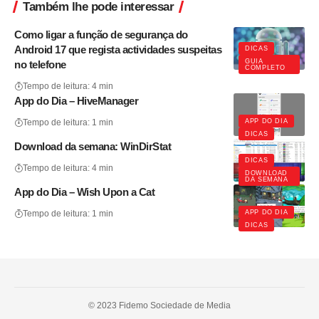
Também lhe pode interessar
Como ligar a função de segurança do
Android 17 que regista actividades suspeitas
DICAS
GUIA
no telefone
COMPLETO
Tempo de leitura: 4 min
App do Dia – HiveManager
APP DO DIA
Tempo de leitura: 1 min
DICAS
Download da semana: WinDirStat
DICAS
Tempo de leitura: 4 min
DOWNLOAD
DA SEMANA
App do Dia – Wish Upon a Cat
APP DO DIA
Tempo de leitura: 1 min
DICAS
© 2023 Fidemo Sociedade de Media