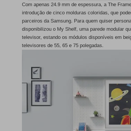
Com apenas 24.9 mm de espessura, a The Frame p
introdução de cinco molduras coloridas, que pod
parceiros da Samsung. Para quem quiser person
disponibilizou o My Shelf, uma parede modular q
televisor, estando os módulos disponíveis em beig
televisores de 55, 65 e 75 polegadas.