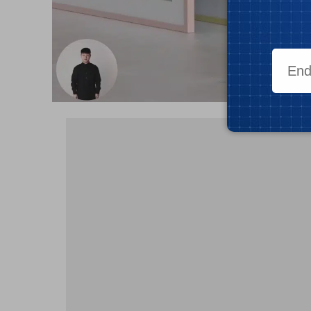
- Publ