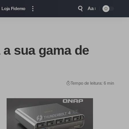
Aa
Loja Fidemo
 a sua gama de
Tempo de leitura: 6 min