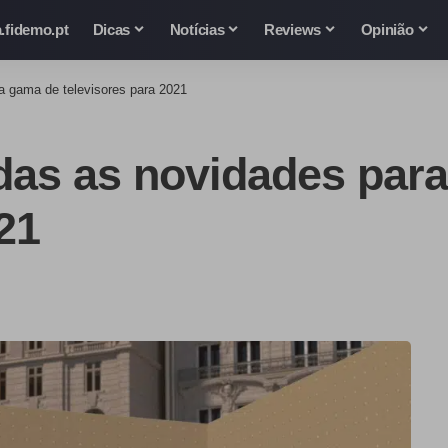
.fidemo.pt
Dicas
Notícias
Reviews
Opinião
a gama de televisores para 2021
das as novidades para
21