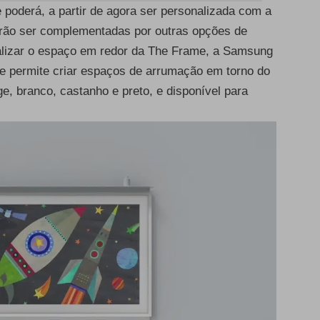
oderá, a partir de agora ser personalizada com a
erão ser complementadas por outras opções de
alizar o espaço em redor da The Frame, a Samsung
ue permite criar espaços de arrumação em torno do
e, branco, castanho e preto, e disponível para