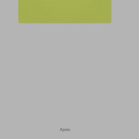
Apoio