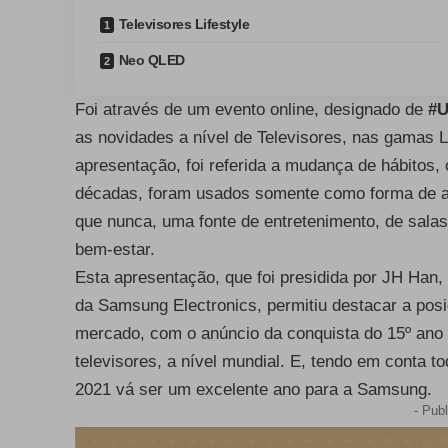
Televisores Lifestyle
Neo QLED
Foi através de um evento online, designado de
#U
as novidades a nível de Televisores, nas gamas 
apresentação, foi referida a mudança de hábitos, 
décadas, foram usados somente como forma de ass
que nunca, uma fonte de entretenimento, de salas
bem-estar.
Esta apresentação, que foi presidida por JH Han,
da Samsung Electronics, permitiu destacar a pos
mercado, com o anúncio da conquista do 15º an
televisores, a nível mundial. E, tendo em conta 
2021 vá ser um excelente ano para a Samsung.
- Publ