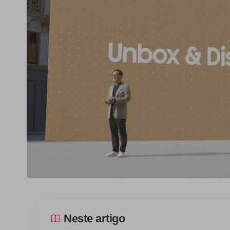
Neste artigo