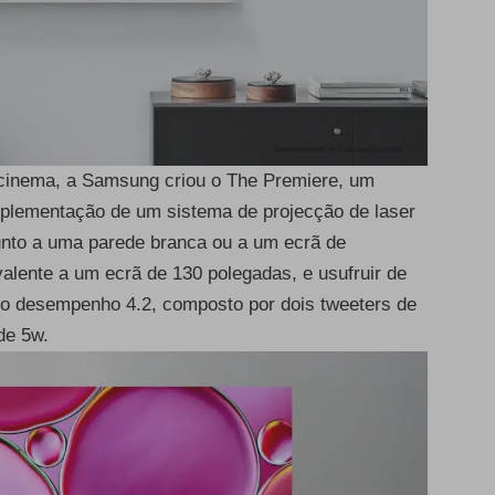
 cinema, a Samsung criou o The Premiere, um
implementação de um sistema de projecção de laser
junto a uma parede branca ou a um ecrã de
lente a um ecrã de 130 polegadas, e usufruir de
to desempenho 4.2, composto por dois tweeters de
de 5w.