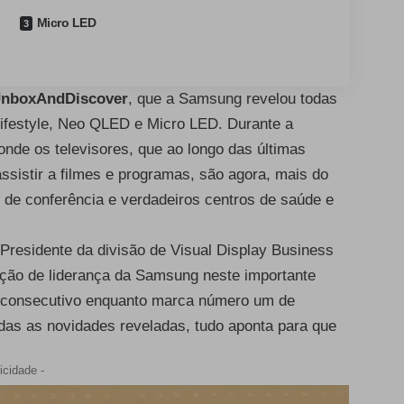
Micro LED
nboxAndDiscover
, que a Samsung revelou todas
Lifestyle, Neo QLED e Micro LED. Durante a
onde os televisores, que ao longo das últimas
istir a filmes e programas, são agora, mais do
 de conferência e verdadeiros centros de saúde e
 Presidente da divisão de Visual Display Business
ição de liderança da Samsung neste importante
o consecutivo enquanto marca número um de
todas as novidades reveladas, tudo aponta para que
icidade -