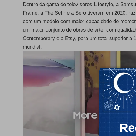
Dentro da gama de televisores Lifestyle, a Sams
Frame, a The Sefir e a Sero tiveram em 2020, ra
com um modelo com maior capacidade de memória
um maior conjunto de obras de arte, com qualida
Contemporary e a Etsy, para um total superior a 
mundial.
Re