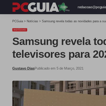
redaccao@pcguia
PCGuia
>
Notícias
>
Samsung revela todas as novidades para a su
NOTÍCIAS
Samsung revela to
televisores para 20
Gustavo Dias
Publicado em 5 de Março, 2021