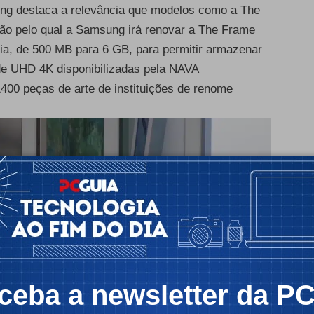
ung destaca a relevância que modelos como a The
zão pelo qual a Samsung irá renovar a The Frame
, de 500 MB para 6 GB, para permitir armazenar
de UHD 4K disponibilizadas pela NAVA
1400 peças de arte de instituições de renome
ceba a newsletter da P