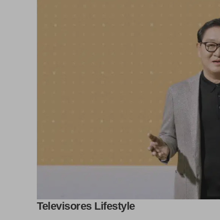
Televisores Lifestyle