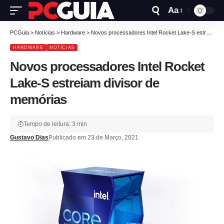
Aa
PCGuia
>
Notícias
>
Hardware
>
Novos processadores Intel Rocket Lake-S estreiam divisor de memórias
HARDWARE
NOTÍCIAS
Novos processadores Intel Rocket
Lake-S estreiam divisor de
memórias
Tempo de leitura: 3 min
Gustavo Dias
Publicado em 23 de Março, 2021