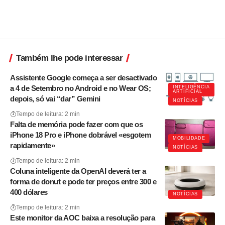
Também lhe pode interessar
Assistente Google começa a ser desactivado
a 4 de Setembro no Android e no Wear OS;
INTELIGÊNCIA
ARTIFICIAL
depois, só vai “dar” Gemini
NOTÍCIAS
Tempo de leitura: 2 min
Falta de memória pode fazer com que os
iPhone 18 Pro e iPhone dobrável «esgotem
MOBILIDADE
rapidamente»
NOTÍCIAS
Tempo de leitura: 2 min
Coluna inteligente da OpenAI deverá ter a
forma de donut e pode ter preços entre 300 e
400 dólares
NOTÍCIAS
Tempo de leitura: 2 min
Este monitor da AOC baixa a resolução para