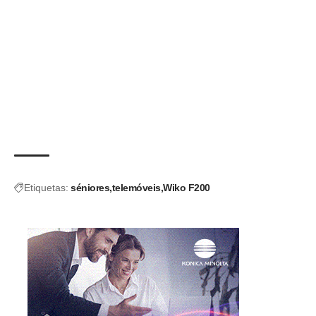
Etiquetas:
séniores
telemóveis
Wiko F200