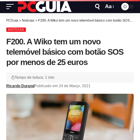
Aa
PCGuia
>
Notícias
>
F200. A Wiko tem um novo telemóvel básico com botão SOS por menos de 25 euros
NOTÍCIAS
F200. A Wiko tem um novo
telemóvel básico com botão SOS
por menos de 25 euros
Tempo de leitura: 1 min
Ricardo Durand
Publicado em 24 de Março, 2021