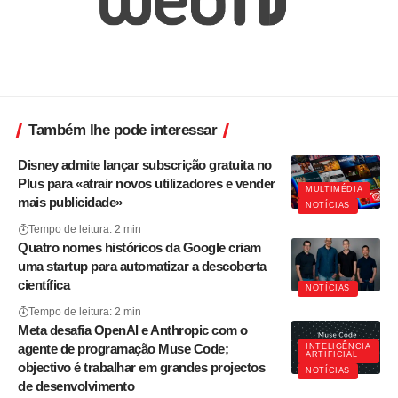
Também lhe pode interessar
Disney admite lançar subscrição gratuita no
Plus para «atrair novos utilizadores e vender
MULTIMÉDIA
mais publicidade»
NOTÍCIAS
Tempo de leitura: 2 min
Quatro nomes históricos da Google criam
uma startup para automatizar a descoberta
científica
NOTÍCIAS
Tempo de leitura: 2 min
Meta desafia OpenAI e Anthropic com o
agente de programação Muse Code;
INTELIGÊNCIA
ARTIFICIAL
objectivo é trabalhar em grandes projectos
NOTÍCIAS
de desenvolvimento