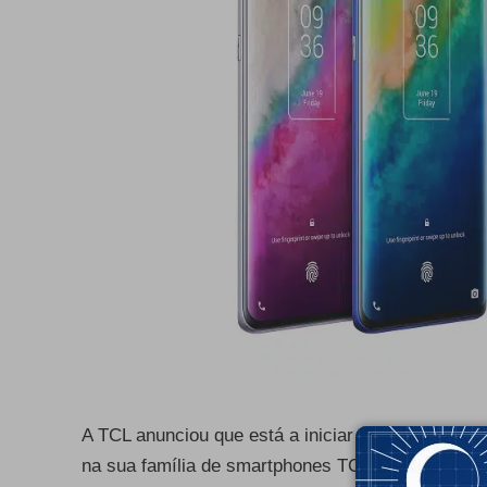
A TCL anunciou que está a iniciar o processo de 
na sua família de smartphones TCL 10, nos quais