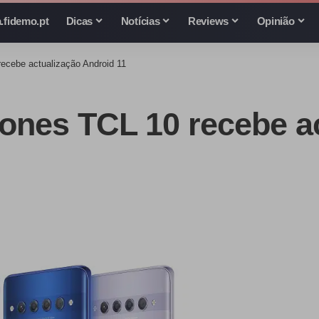
.fidemo.pt
Dicas
Notícias
Reviews
Opinião
ecebe actualização Android 11
ones TCL 10 recebe a