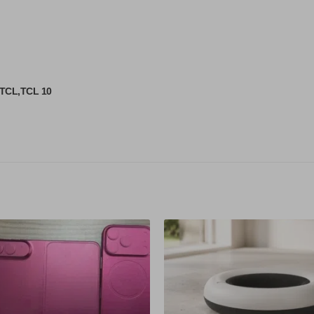
TCL
TCL 10