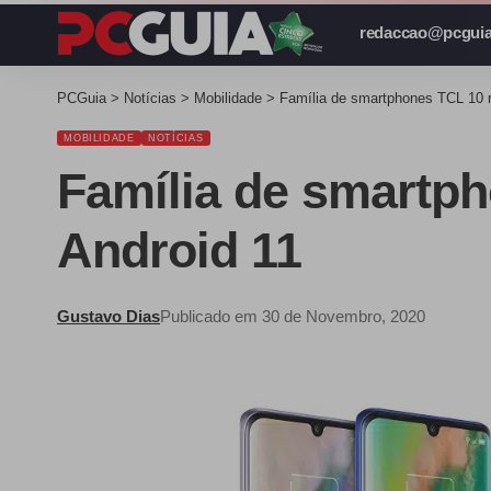
redaccao@pcguia
PCGuia
>
Notícias
>
Mobilidade
>
Família de smartphones TCL 10 r
MOBILIDADE
NOTÍCIAS
Família de smartph
Android 11
Gustavo Dias
Publicado em 30 de Novembro, 2020