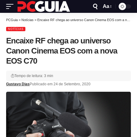
Aa
PCGuia
>
Notícias
>
Encaixe RF chega ao universo Canon Cinema EOS com a nova EOS C70
NOTÍCIAS
Encaixe RF chega ao universo
Canon Cinema EOS com a nova
EOS C70
Tempo de leitura: 3 min
Gustavo Dias
Publicado em 24 de Setembro, 2020