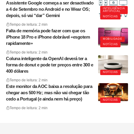
Assistente Google começa a ser desactivado
a 4 de Setembro no Android e no Wear OS;
INTELIGÊNCIA
ARTIFICIAL
depois, só vai “dar” Gemini
NOTÍCIAS
Tempo de leitura: 2 min
Falta de memória pode fazer com que os
iPhone 18 Pro e iPhone dobrável «esgotem
MOBILIDADE
rapidamente»
NOTÍCIAS
Tempo de leitura: 2 min
Coluna inteligente da OpenAI deverá ter a
forma de donut e pode ter preços entre 300 e
400 dólares
NOTÍCIAS
Tempo de leitura: 2 min
Este monitor da AOC baixa a resolução para
chegar aos 500 Hz; mas não vai chegar tão
cedo a Portugal (e ainda nem há preço)
NOTÍCIAS
Tempo de leitura: 2 min