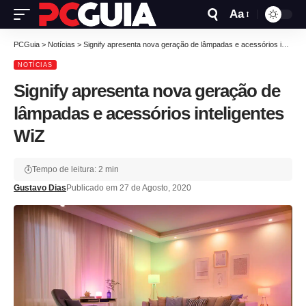
Aa
PCGuia
>
Notícias
>
Signify apresenta nova geração de lâmpadas e acessórios inteligentes WiZ
NOTÍCIAS
Signify apresenta nova geração de
lâmpadas e acessórios inteligentes
WiZ
Tempo de leitura: 2 min
Gustavo Dias
Publicado em 27 de Agosto, 2020